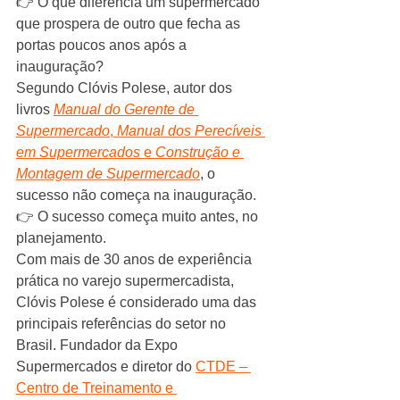
👉 O que diferencia um supermercado 
que prospera de outro que fecha as 
portas poucos anos após a 
inauguração?
Segundo Clóvis Polese, autor dos 
livros 
Manual do Gerente de 
Supermercado
, 
Manual dos Perecíveis 
em Supermercados
 e 
Construção e 
Montagem de Supermercado
, o 
sucesso não começa na inauguração.
👉 O sucesso começa muito antes, no 
planejamento.
Com mais de 30 anos de experiência 
prática no varejo supermercadista, 
Clóvis Polese é considerado uma das 
principais referências do setor no 
Brasil. Fundador da Expo 
Supermercados e diretor do 
CTDE – 
Centro de Treinamento e 