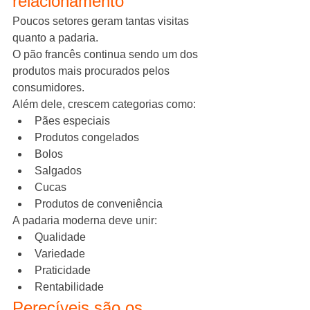
relacionamento
Poucos setores geram tantas visitas 
quanto a padaria.
O pão francês continua sendo um dos 
produtos mais procurados pelos 
consumidores.
Além dele, crescem categorias como:
Pães especiais
Produtos congelados
Bolos
Salgados
Cucas
Produtos de conveniência
A padaria moderna deve unir:
Qualidade
Variedade
Praticidade
Rentabilidade
Perecíveis são os 