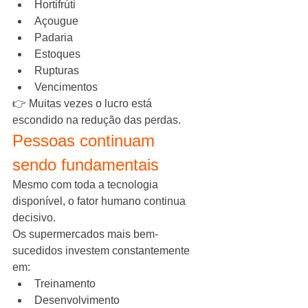
Hortifrúti
Açougue
Padaria
Estoques
Rupturas
Vencimentos
👉 Muitas vezes o lucro está 
escondido na redução das perdas.
Pessoas continuam 
sendo fundamentais
Mesmo com toda a tecnologia 
disponível, o fator humano continua 
decisivo.
Os supermercados mais bem-
sucedidos investem constantemente 
em:
Treinamento
Desenvolvimento