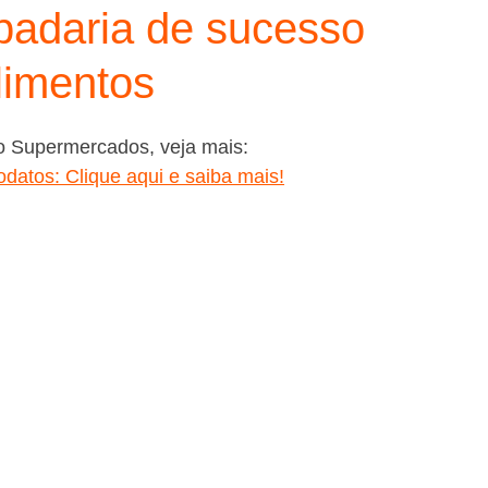
adaria de sucesso
imentos
o Supermercados, veja mais:
tos: Clique aqui e saiba mais!