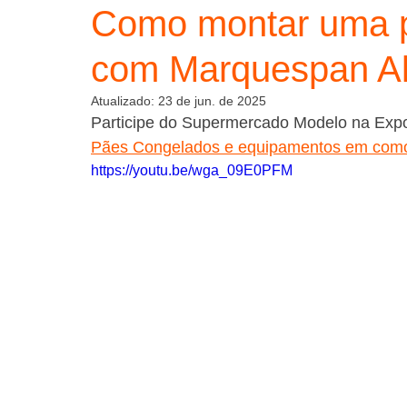
Como montar uma p
com Marquespan Al
Atualizado:
23 de jun. de 2025
Participe do Supermercado Modelo na Exp
Pães Congelados e equipamentos em comoda
https://youtu.be/wga_09E0PFM