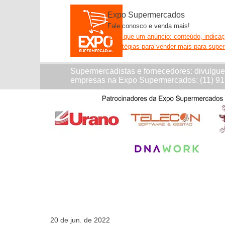
Expo Supermercados
Fale conosco e venda mais!
Mais que um anúncio: conteúdo, indica
estratégias para vender mais para supe
Supermercadistas e fornecedores: divulgu
empresas na Expo Supermercados: (11) 9
20 de jun. de 2022