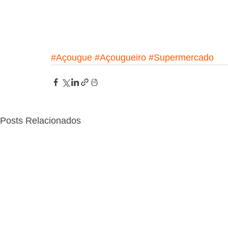
#Açougue
#Açougueiro
#Supermercado
Posts Relacionados