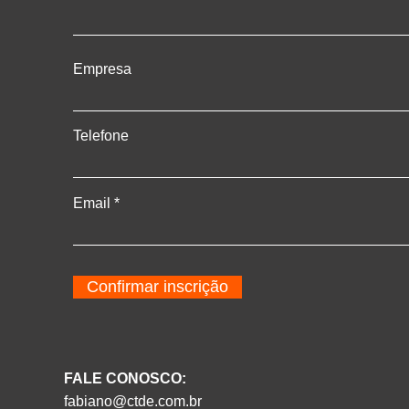
Empresa
Telefone
Email
Confirmar inscrição
FALE CONOSCO:
fabiano@ctde.com.br