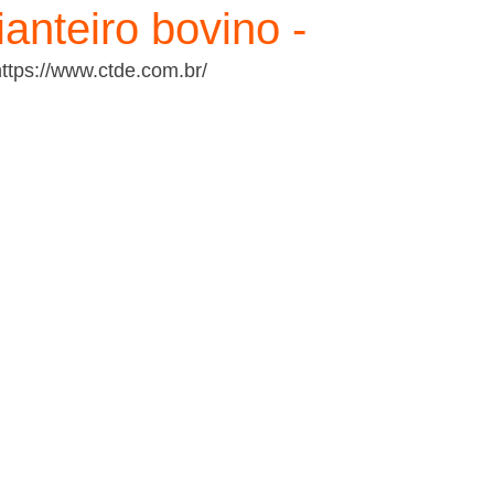
anteiro bovino -
ttps://www.ctde.com.br/