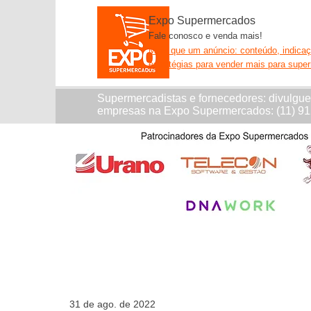
Expo Supermercados
Fale conosco e venda mais!
Mais que um anúncio: conteúdo, indica
estratégias para vender mais para supe
Supermercadistas e fornecedores: divulgu
empresas na Expo Supermercados: (11) 9
31 de ago. de 2022