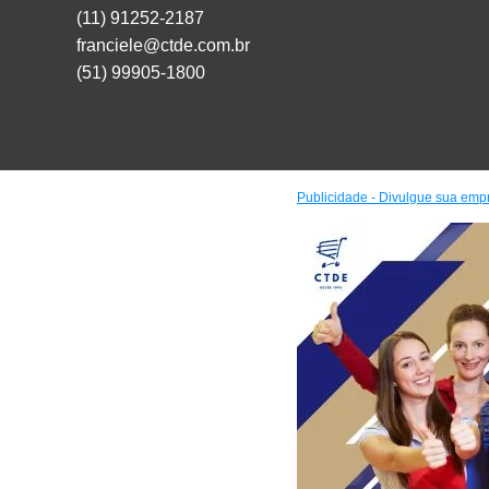
(11) 91252-2187
franciele@ctde.com.br
(51) 99905-1800
Publicidade - Divulgue sua emp