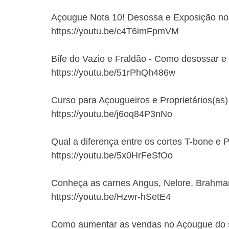
Açougue Nota 10! Desossa e Exposição no
https://youtu.be/c4T6imFpmVM
Bife do Vazio e Fraldão - Como desossar e
https://youtu.be/51rPhQh486w
Curso para Açougueiros e Proprietários(as
https://youtu.be/j6oq84P3nNo
Qual a diferença entre os cortes T-bone e 
https://youtu.be/5x0HrFeSfOo
Conheça as carnes Angus, Nelore, Brahman,
https://youtu.be/Hzwr-hSetE4
Como aumentar as vendas no Açougue do 