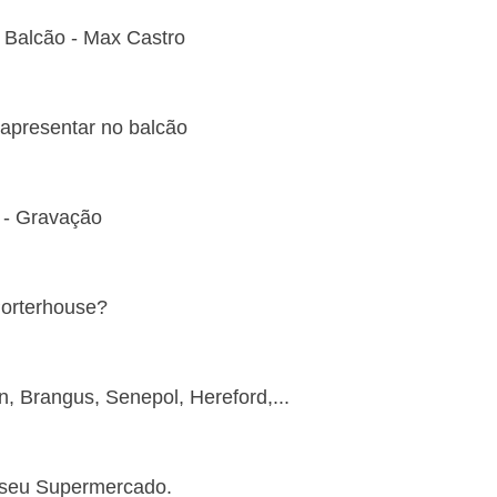
 Balcão - Max Castro
 apresentar no balcão
) - Gravação
Porterhouse? 
 Brangus, Senepol, Hereford,... 
seu Supermercado. 