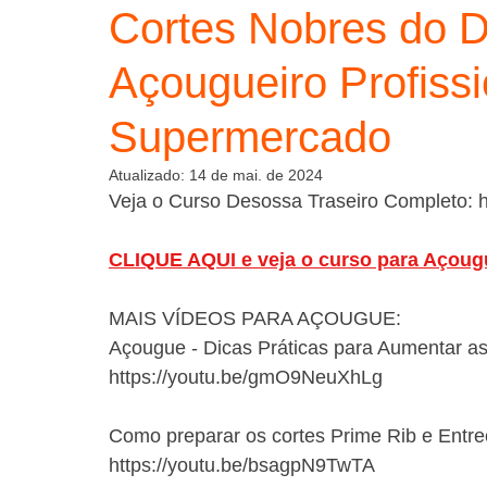
Cortes Nobres do Di
Açougueiro Profiss
Supermercado
Atualizado:
14 de mai. de 2024
Veja o Curso Desossa Traseiro Completo: h
CLIQUE AQUI e veja o curso para Açoug
MAIS VÍDEOS PARA AÇOUGUE:
Açougue - Dicas Práticas para Aumentar 
https://youtu.be/gmO9NeuXhLg
Como preparar os cortes Prime Rib e Entrec
https://youtu.be/bsagpN9TwTA