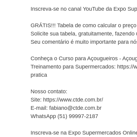
Inscreva-se no canal YouTube da Expo Su
GRÁTIS!!! Tabela de como calcular o preço
Solicite sua tabela, gratuitamente, fazendo
Seu comentário é muito importante para nó
Conheça o Curso para Açougueiros - Açou
Treinamento para Supermercados: https://
pratica
Nosso contato:
Site: https://www.ctde.com.br/
E-mail: fabiano@ctde.com.br
WhatsApp (51) 99997-2187
Inscreva-se na Expo Supermercados Onlin