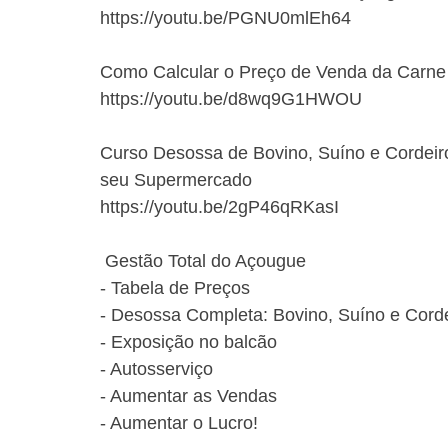
https://youtu.be/PGNU0mlEh64
Como Calcular o Preço de Venda da Carne 
https://youtu.be/d8wq9G1HWOU
Curso Desossa de Bovino, Suíno e Cordei
seu Supermercado
https://youtu.be/2gP46qRKasI
 Gestão Total do Açougue
- Tabela de Preços
- Desossa Completa: Bovino, Suíno e Cord
- Exposição no balcão
- Autosserviço
- Aumentar as Vendas
- Aumentar o Lucro!