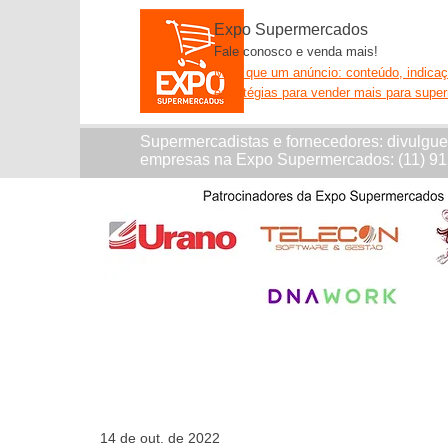
Expo Supermercados
Fale conosco e venda mais!
Mais que um anúncio: conteúdo, indica
estratégias para vender mais para supe
Supermercadistas e fornecedores: divulgu
empresas na Expo Supermercados: (11) 9
14 de out. de 2022