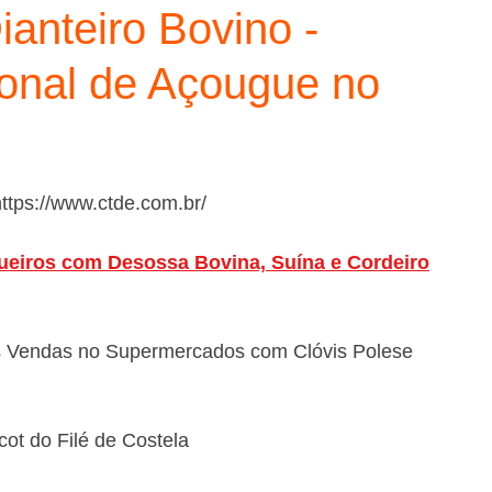
anteiro Bovino -
ional de Açougue no
ttps://www.ctde.com.br/
ueiros com Desossa Bovina, Suína e Cordeiro
as Vendas no Supermercados com Clóvis Polese
ot do Filé de Costela