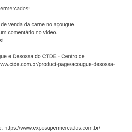
permercados!
 de venda da carne no açougue. 
 um comentário no vídeo. 
s!
gue e Desossa do CTDE - Centro de 
www.ctde.com.br/product-page/acougue-desossa-
e: https://www.exposupermercados.com.br/