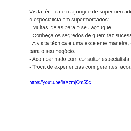
Visita técnica em açougue de supermercado
e especialista em supermercados:
- Muitas ideias para o seu açougue.
- Conheça os segredos de quem faz suces
- A visita técnica é uma excelente maneira,
para o seu negócio.
- Acompanhado com consultor especialista,
- Troca de experiências com gerentes, açoug
https://youtu.be/iaXzmjOm55c