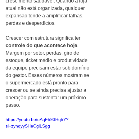
crescimento saudável. Quando a loja 
atual não está organizada, qualquer 
expansão tende a amplificar falhas, 
perdas e desperdícios.
Crescer com estrutura significa ter 
controle do que acontece hoje
. 
Margem por setor, perdas, giro de 
estoque, ticket médio e produtividade 
da equipe precisam estar sob domínio 
do gestor. Esses números mostram se 
o supermercado está pronto para 
crescer ou se ainda precisa ajustar a 
operação para sustentar um próximo 
passo.
https://youtu.be/uAqF593Hq5Y?
si=zynqyySHeCgiLSgg