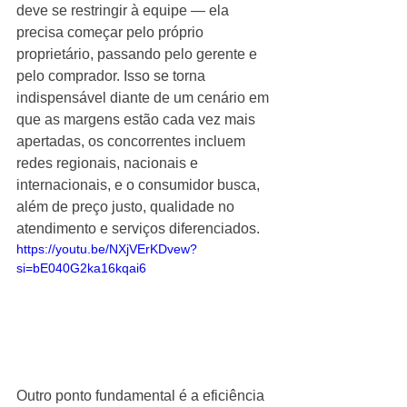
deve se restringir à equipe — ela 
precisa começar pelo próprio 
proprietário, passando pelo gerente e 
pelo comprador. Isso se torna 
indispensável diante de um cenário em 
que as margens estão cada vez mais 
apertadas, os concorrentes incluem 
redes regionais, nacionais e 
internacionais, e o consumidor busca, 
além de preço justo, qualidade no 
atendimento e serviços diferenciados.
https://youtu.be/NXjVErKDvew?
si=bE040G2ka16kqai6
Outro ponto fundamental é a eficiência 