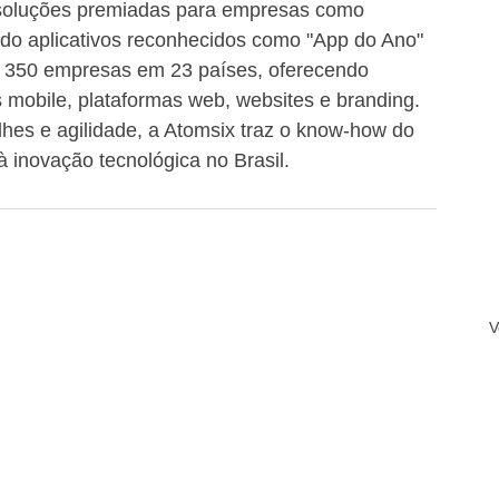
e soluções premiadas para empresas como 
ndo aplicativos reconhecidos como "App do Ano" 
e 350 empresas em 23 países, oferecendo 
s mobile, plataformas web, websites e branding. 
hes e agilidade, a Atomsix traz o know-how do 
à inovação tecnológica no Brasil.
V