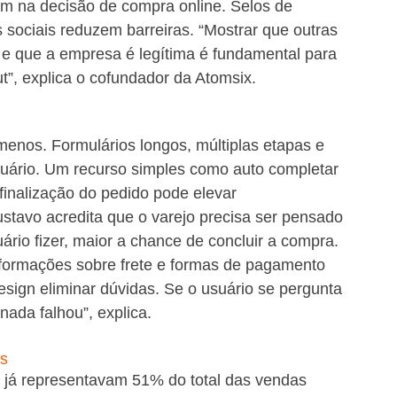
m na decisão de compra online. Selos de 
s sociais reduzem barreiras. “Mostrar que outras 
 e que a empresa é legítima é fundamental para 
t”, explica o cofundador da Atomsix.
enos. Formulários longos, múltiplas etapas e 
ário. Um recurso simples como auto completar 
inalização do pedido pode elevar 
stavo acredita que o varejo precisa ser pensado 
rio fizer, maior a chance de concluir a compra. 
formações sobre frete e formas de pagamento 
esign eliminar dúvidas. Se o usuário se pergunta 
rnada falhou”, explica.
as
s já representavam 51% do total das vendas 