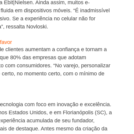
 Ebit|Nielsen. Ainda assim, muitos e-
uida em dispositivos móveis. “É inadmissível 
ivo. Se a experiência no celular não for 
”, ressalta Novloski. 
favor
e clientes aumentam a confiança e tornam a 
ca que 80% das empresas que adotam 
o com consumidores. “No varejo, personalizar 
to certo, no momento certo, com o mínimo de 
tecnologia com foco em inovação e excelência. 
s Estados Unidos, e em Florianópolis (SC), a 
xperiência acumulada de seu fundador, 
nais de destaque. Antes mesmo da criação da 