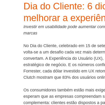
Dia do Cliente: 6 d
melhorar a experiên
Investir em usabilidade pode aumentar conv
marcas
No Dia do Cliente, celebrado em 15 de sete
volta-se a um desafio cada vez mais deter
convertam. A Experiência do Usuário (UX), a
estratégico de negócio. E os números conf
Forrester, cada dólar investido em UX ret
Clutch mostram que 83% dos usuários online
Os consumidores também estão mais exigen
esperam que as empresas compreendam su
complementa: clientes estão dispostos a 