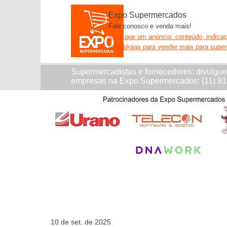
Expo Supermercados
Fale conosco e venda mais!
Mais que um anúncio: conteúdo, indica
estratégias para vender mais para supe
Supermercadistas e fornecedores: divulgu
empresas na Expo Supermercados: (11) 9
10 de set. de 2025