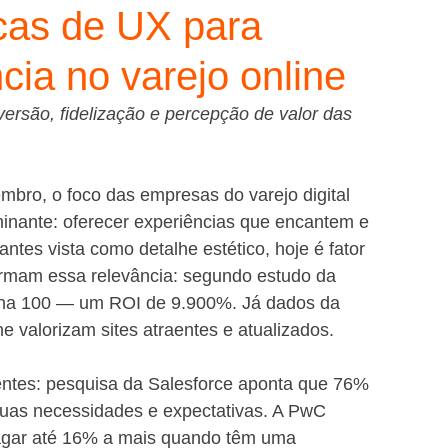
icas de UX para
cia no varejo online
ersão, fidelização e percepção de valor das 
mbro, o foco das empresas do varejo digital 
minante: oferecer experiências que encantem e 
ntes vista como detalhe estético, hoje é fator 
irmam essa relevância: segundo estudo da 
orna 100 — um ROI de 9.900%. Já dados da 
 valorizam sites atraentes e atualizados.
tes: pesquisa da Salesforce aponta que 76% 
as necessidades e expectativas. A PwC 
pagar até 16% a mais quando têm uma 