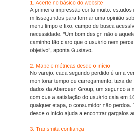
1. Acerte no básico do website
A primeira impressão conta muito: estudos
milissegundos para formar uma opinião sobre
menu limpo e fixo, campo de busca acessív
necessidade. “Um bom design não é aquele
caminho tão claro que o usuário nem perce
objetivo”, aponta Gustavo.
2. Mapeie métricas desde o início
No varejo, cada segundo perdido é uma ven
monitorar tempo de carregamento, taxa de 
dados da Aberdeen Group, um segundo a m
com que a satisfação do usuário caia em 16
qualquer etapa, o consumidor não perdoa. 
desde o início ajuda a encontrar gargalos a
3. Transmita confiança