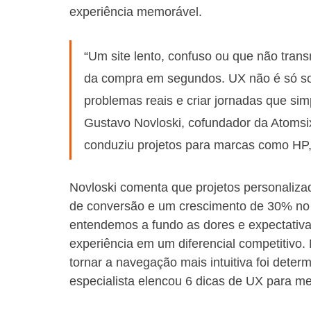
experiência memorável.
“Um site lento, confuso ou que não trans
da compra em segundos. UX não é só sob
problemas reais e criar jornadas que sim
Gustavo Novloski, cofundador da Atomsix,
conduziu projetos para marcas como HP
Novloski comenta que projetos personaliz
de conversão e um crescimento de 30% no
entendemos a fundo as dores e expectativa
experiência em um diferencial competitivo. 
tornar a navegação mais intuitiva foi dete
especialista elencou 6 dicas de UX para mel