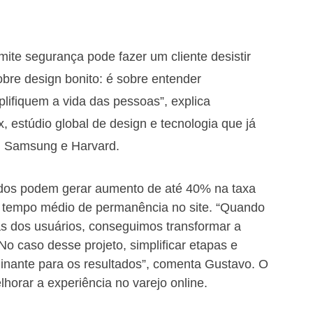
mite segurança pode fazer um cliente desistir 
re design bonito: é sobre entender 
plifiquem a vida das pessoas”, explica 
 estúdio global de design e tecnologia que já 
, Samsung e Harvard.
ados podem gerar aumento de até 40% na taxa 
 tempo médio de permanência no site. “Quando 
s dos usuários, conseguimos transformar a 
No caso desse projeto, simplificar etapas e 
rminante para os resultados”, comenta Gustavo. O 
horar a experiência no varejo online.