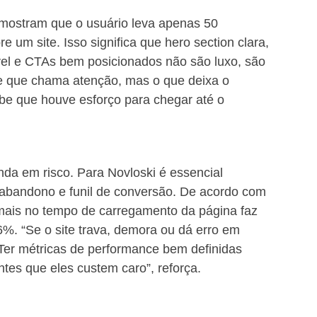
 mostram que o usuário leva apenas 50 
 um site. Isso significa que hero section clara, 
el e CTAs bem posicionados não são luxo, são 
 que chama atenção, mas o que deixa o 
be que houve esforço para chegar até o 
da em risco. Para Novloski é essencial 
abandono e funil de conversão. De acordo com 
ais no tempo de carregamento da página faz 
%. “Se o site trava, demora ou dá erro em 
Ter métricas de performance bem definidas 
ntes que eles custem caro”, reforça.