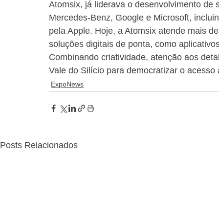
Atomsix, já liderava o desenvolvimento d
Mercedes-Benz, Google e Microsoft, inclui
pela Apple. Hoje, a Atomsix atende mais d
soluções digitais de ponta, como aplicativo
Combinando criatividade, atenção aos detal
Vale do Silício para democratizar o acesso 
ExpoNews
Posts Relacionados