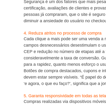
Segurança é um dos fatores que mais pesa
certificação, avaliações de clientes e prova
pessoas já compraram, que o site é seguro
diminuir a ansiedade do usuário no checkou
4. Reduza atritos no processo de compra
Cada clique a mais pode ser uma venda a m
campos desnecessários desestimulam o usu
CEP e redução no número de etapas até a f
consideravelmente a taxa de conversão. Gu
para a rapidez, quanto menos esforço o usuá
Botões de compra destacados, cupons e in
devem estar sempre visíveis. “É papel do d
‘e agora, o que eu faço?’, significa que a jo
5. Garanta responsividade em todas as tel
Compras realizadas via dispositivos móvei