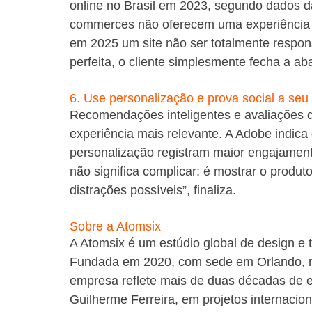
online no Brasil em 2023, segundo dados da
commerces não oferecem uma experiência fl
em 2025 um site não ser totalmente respons
perfeita, o cliente simplesmente fecha a aba
6. Use personalização e prova social a seu 
Recomendações inteligentes e avaliações d
experiência mais relevante. A Adobe indi
personalização registram maior engajament
não significa complicar: é mostrar o produ
distrações possíveis”, finaliza.
Sobre a Atomsix
A Atomsix é um estúdio global de design e 
Fundada em 2020, com sede em Orlando, no
empresa reflete mais de duas décadas de e
Guilherme Ferreira, em projetos internacio