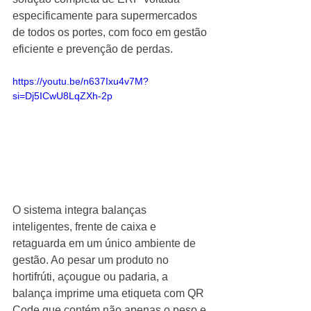
especificamente para supermercados 
de todos os portes, com foco em gestão 
eficiente e prevenção de perdas.
https://youtu.be/n637Ixu4v7M?
si=Dj5ICwU8LqZXh-2p
O sistema integra balanças 
inteligentes, frente de caixa e 
retaguarda em um único ambiente de 
gestão. Ao pesar um produto no 
hortifrúti, açougue ou padaria, a 
balança imprime uma etiqueta com QR 
Code que contém não apenas o peso e 