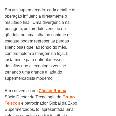
Em um supermercado, cada detalhe da 
operação influencia diretamente o 
resultado final. Uma divergência na 
pesagem, um produto vencido na 
gôndola ou uma falha no controle de 
estoque podem representar perdas 
silenciosas que, ao longo do mês, 
comprometem a margem da loja. É 
justamente para enfrentar esses 
desafios que a tecnologia vem se 
tornando uma grande aliada do 
supermercadista moderno.
Em conversa com 
Cássio Rocha
, 
Sócio Diretor de Tecnologia do 
Grupo 
Telecon
 e patrocinador Global da Expo 
Supermercados, foi apresentada uma 
solução completa de ERP voltada 