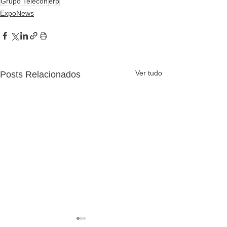
Grupo Telecon
erp
ExpoNews
Ver tudo
Posts Relacionados