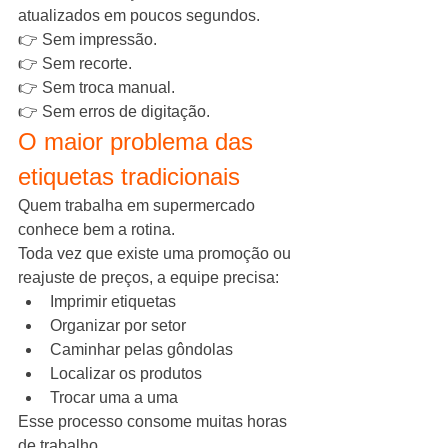
atualizados em poucos segundos.
👉 Sem impressão.
👉 Sem recorte.
👉 Sem troca manual.
👉 Sem erros de digitação.
O maior problema das 
etiquetas tradicionais
Quem trabalha em supermercado 
conhece bem a rotina.
Toda vez que existe uma promoção ou 
reajuste de preços, a equipe precisa:
Imprimir etiquetas
Organizar por setor
Caminhar pelas gôndolas
Localizar os produtos
Trocar uma a uma
Esse processo consome muitas horas 
de trabalho.