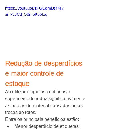
https://youtu.be/zPGCqmDtYKI?
si=k9JCd_S8mbKb5Izg
Redução de desperdícios 
e maior controle de 
estoque
Ao utilizar etiquetas contínuas, o 
supermercado reduz significativamente 
as perdas de material causadas pelas 
trocas de rolos.
Entre os principais benefícios estão:
Menor desperdício de etiquetas;