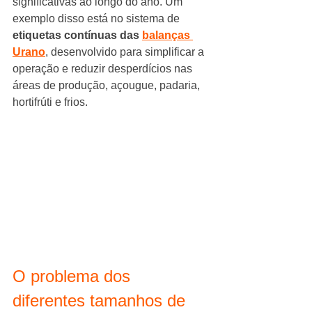
significativas ao longo do ano. Um 
exemplo disso está no sistema de 
etiquetas contínuas das 
balanças 
Urano
, desenvolvido para simplificar a 
operação e reduzir desperdícios nas 
áreas de produção, açougue, padaria, 
hortifrúti e frios.
O problema dos 
diferentes tamanhos de 