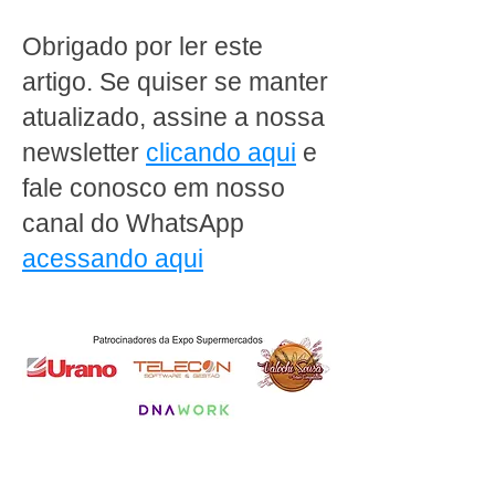
conveniência e
e rentabilidade
Obrigado por ler este
artigo. Se quiser se manter
atualizado, assine a nossa
newsletter
clicando aqui
e
fale conosco em nosso
canal do WhatsApp
acessando aqui