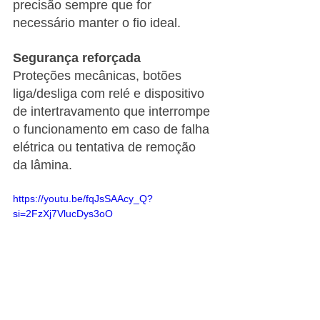
precisão sempre que for 
necessário manter o fio ideal.
Segurança reforçada
Proteções mecânicas, botões 
liga/desliga com relé e dispositivo 
de intertravamento que interrompe 
o funcionamento em caso de falha 
elétrica ou tentativa de remoção 
da lâmina.
https://youtu.be/fqJsSAAcy_Q?
si=2FzXj7VlucDys3oO