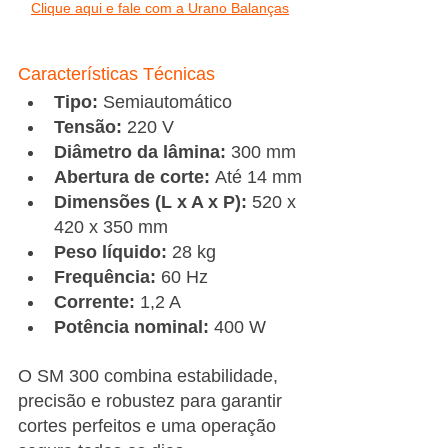
Clique aqui e fale com a Urano Balanças
Características Técnicas
Tipo:
 Semiautomático
Tensão:
 220 V
Diâmetro da lâmina:
 300 mm
Abertura de corte:
 Até 14 mm
Dimensões (L x A x P):
 520 x 
420 x 350 mm
Peso líquido:
 28 kg
Frequência:
 60 Hz
Corrente:
 1,2 A
Potência nominal:
 400 W
O SM 300 combina estabilidade, 
precisão e robustez para garantir 
cortes perfeitos e uma operação 