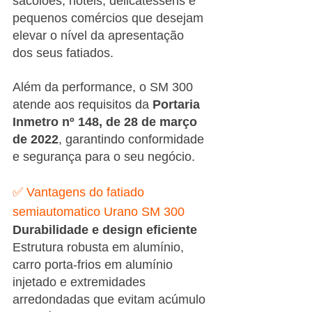
sacolões, hotéis, delicatéssens e 
pequenos comércios que desejam 
elevar o nível da apresentação 
dos seus fatiados.
Além da performance, o SM 300 
atende aos requisitos da 
Portaria 
Inmetro nº 148, de 28 de março 
de 2022
, garantindo conformidade 
e segurança para o seu negócio.
✅ Vantagens do fatiado 
semiautomatico Urano SM 300
Durabilidade e design eficiente
Estrutura robusta em alumínio, 
carro porta-frios em alumínio 
injetado e extremidades 
arredondadas que evitam acúmulo 