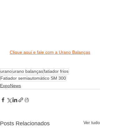
Clique aqui e fale com a Urano Balanças
urano
urano balanças
fatiador frios
Fatiador semiautomático SM 300
ExpoNews
Ver tudo
Posts Relacionados