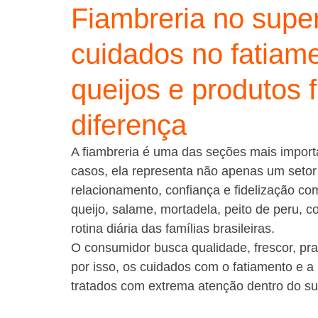
Fiambreria no supe
cuidados no fatiame
queijos e produtos 
diferença
A fiambreria é uma das seções mais impor
casos, ela representa não apenas um set
relacionamento, confiança e fidelização com
queijo, salame, mortadela, peito de peru, c
rotina diária das famílias brasileiras.
O consumidor busca qualidade, frescor, pra
por isso, os cuidados com o fatiamento e 
tratados com extrema atenção dentro do s