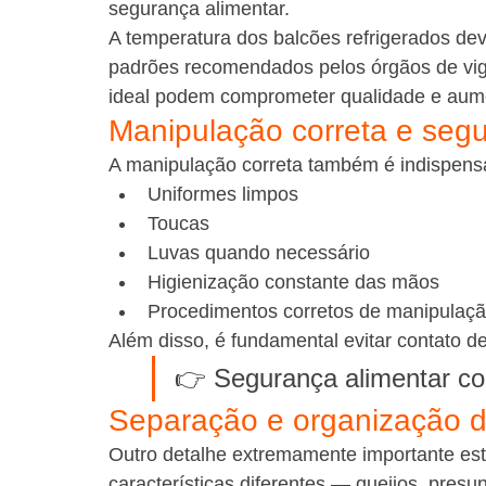
segurança alimentar.
A temperatura dos balcões refrigerados de
padrões recomendados pelos órgãos de vigil
ideal podem comprometer qualidade e aumen
Manipulação correta e segu
A manipulação correta também é indispensáv
Uniformes limpos
Toucas
Luvas quando necessário
Higienização constante das mãos
Procedimentos corretos de manipulaç
Além disso, é fundamental evitar contato 
👉 Segurança alimentar c
Separação e organização d
Outro detalhe extremamente importante est
características diferentes — queijos, pres