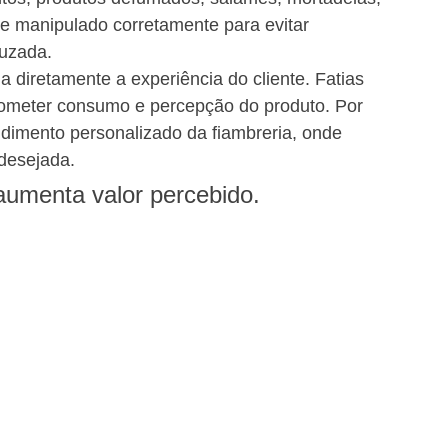
e manipulado corretamente para evitar 
ruzada.
 diretamente a experiência do cliente. Fatias 
ometer consumo e percepção do produto. Por 
dimento personalizado da fiambreria, onde 
desejada.
aumenta valor percebido.