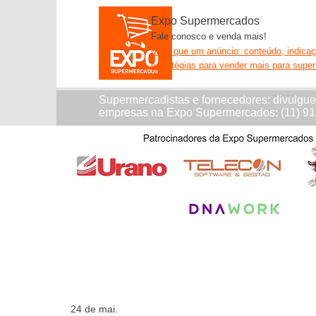
Expo Supermercados
Fale conosco e venda mais!
Mais que um anúncio: conteúdo, indica
estratégias para vender mais para supe
Supermercadistas e fornecedores: divulgu
empresas na Expo Supermercados: (11) 9
24 de mai.