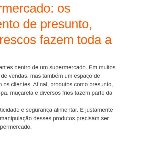
rmercado: os
nto de presunto,
frescos fazem toda a
tantes dentro de um supermercado. Em muitos 
or de vendas, mas também um espaço de 
 os clientes. Afinal, produtos como presunto, 
opa, muçarela e diversos frios fazem parte da 
ticidade e segurança alimentar. E justamente 
a manipulação desses produtos precisam ser 
upermercado.