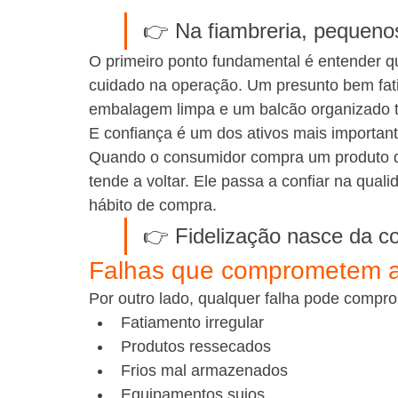
👉 Na fiambreria, pequeno
O primeiro ponto fundamental é entender q
cuidado na operação. Um presunto bem fat
embalagem limpa e um balcão organizado t
E confiança é um dos ativos mais importan
Quando o consumidor compra um produto da
tende a voltar. Ele passa a confiar na qual
hábito de compra.
👉 Fidelização nasce da co
Falhas que comprometem a
Por outro lado, qualquer falha pode compr
Fatiamento irregular
Produtos ressecados
Frios mal armazenados
Equipamentos sujos