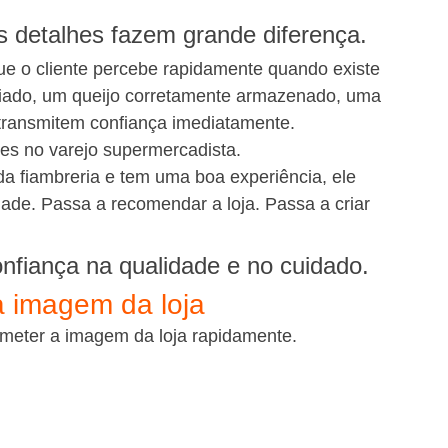
s detalhes fazem grande diferença.
ue o cliente percebe rapidamente quando existe 
iado, um queijo corretamente armazenado, uma 
ransmitem confiança imediatamente.
tes no varejo supermercadista.
 fiambreria e tem uma boa experiência, ele 
idade. Passa a recomendar a loja. Passa a criar 
nfiança na qualidade e no cuidado.
 imagem da loja
ometer a imagem da loja rapidamente.