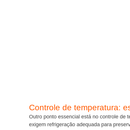
Controle de temperatura: e
Outro ponto essencial está no controle de t
exigem refrigeração adequada para preserva