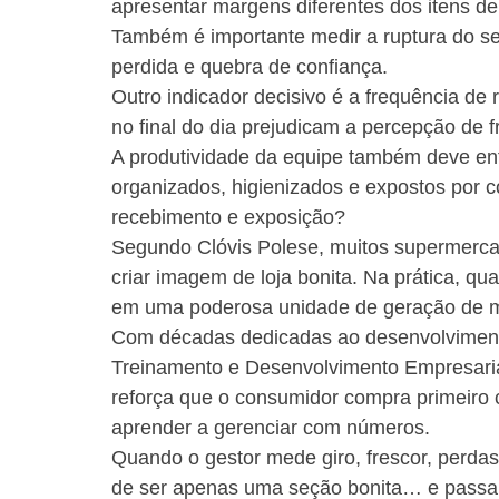
apresentar margens diferentes dos itens de 
Também é importante medir a ruptura do set
perdida e quebra de confiança.
Outro indicador decisivo é a frequência de
no final do dia prejudicam a percepção de f
A produtividade da equipe também deve entr
organizados, higienizados e expostos por 
recebimento e exposição?
Segundo Clóvis Polese, muitos supermerca
criar imagem de loja bonita. Na prática, qu
em uma poderosa unidade de geração de ma
Com décadas dedicadas ao desenvolvimento
Treinamento e Desenvolvimento Empresaria
reforça que o consumidor compra primeiro 
aprender a gerenciar com números.
Quando o gestor mede giro, frescor, perdas
de ser apenas uma seção bonita… e passa 