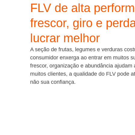
FLV de alta perfor
frescor, giro e per
lucrar melhor
A seção de frutas, legumes e verduras cos
consumidor enxerga ao entrar em muitos su
frescor, organização e abundância ajudam a
muitos clientes, a qualidade do FLV pode a
não sua confiança.