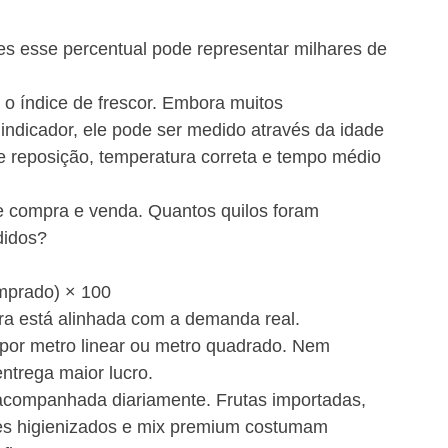
s esse percentual pode representar milhares de 
o índice de frescor. Embora muitos 
ndicador, ele pode ser medido através da idade 
e reposição, temperatura correta e tempo médio 
 compra e venda. Quantos quilos foram 
didos?
mprado) × 100
ra está alinhada com a demanda real.
 por metro linear ou metro quadrado. Nem 
ntrega maior lucro.
companhada diariamente. Frutas importadas, 
mes higienizados e mix premium costumam 