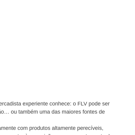
rcadista experiente conhece: o FLV pode ser 
ação… ou também uma das maiores fontes de 
iamente com produtos altamente perecíveis, 