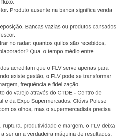
fluxo.
or. Produto ausente na banca significa venda 
 reposição. Bancas vazias ou produtos cansados 
rescor.
ar no radar: quantos quilos são recebidos, 
colaborador? Qual o tempo médio entre 
dos acreditam que o FLV serve apenas para 
ando existe gestão, o FLV pode se transformar 
rgem, frequência e fidelização.
 do varejo através do CTDE - Centro de 
l e da Expo Supermercados, Clóvis Polese 
com os olhos, mas o supermercadista precisa 
, ruptura, produtividade e margem, o FLV deixa 
a ser uma verdadeira máquina de resultados.