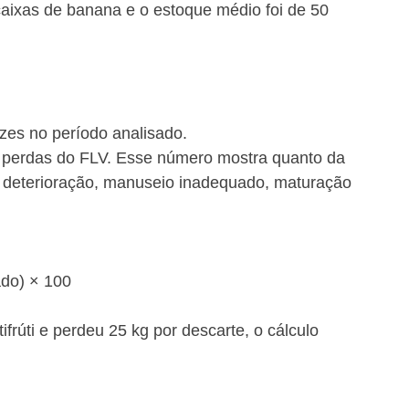
aixas de banana e o estoque médio foi de 50 
ezes no período analisado.
de perdas do FLV. Esse número mostra quanto da 
deterioração, manuseio inadequado, maturação 
do) × 100
rúti e perdeu 25 kg por descarte, o cálculo 