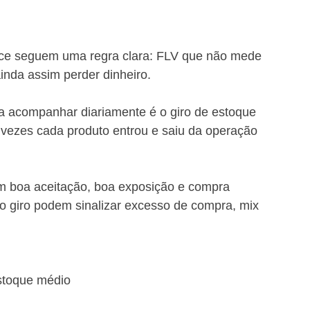
nce seguem uma regra clara: FLV que não mede 
inda assim perder dinheiro.
sa acompanhar diariamente é o giro de estoque 
 vezes cada produto entrou e saiu da operação 
m boa aceitação, boa exposição e compra 
 giro podem sinalizar excesso de compra, mix 
stoque médio