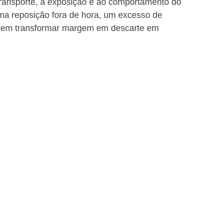
transporte, à exposição e ao comportamento do 
a reposição fora de hora, um excesso de 
dem transformar margem em descarte em 