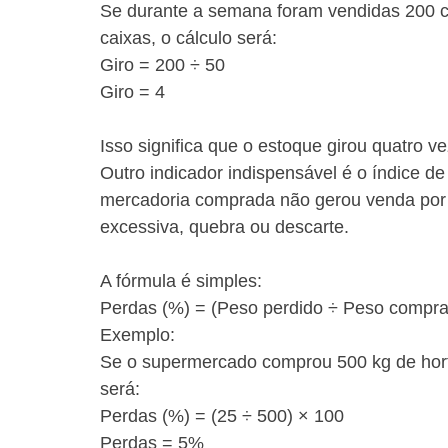
Se durante a semana foram vendidas 200 c
caixas, o cálculo será:
Giro = 200 ÷ 50
Giro = 4
Isso significa que o estoque girou quatro v
Outro indicador indispensável é o índice 
mercadoria comprada não gerou venda por 
excessiva, quebra ou descarte.
A fórmula é simples:
Perdas (%) = (Peso perdido ÷ Peso compra
Exemplo:
Se o supermercado comprou 500 kg de hortif
será:
Perdas (%) = (25 ÷ 500) × 100
Perdas = 5%