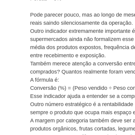
Pode parecer pouco, mas ao longo de mese
reais saindo silenciosamente da operação.
Outro indicador extremamente importante é 
supermercados ainda não formalizem esse i
média dos produtos expostos, frequência d
entre recebimento e exposição.
Também merece atenção a conversão entre
comprados? Quantos realmente foram ven
A fórmula é:
Conversão (%) = (Peso vendido ÷ Peso co
Esse indicador ajuda a entender se a comp
Outro número estratégico é a rentabilidade
sempre o produto que ocupa mais espaço e
A margem por categoria também deve ser a
produtos orgânicos, frutas cortadas, legu