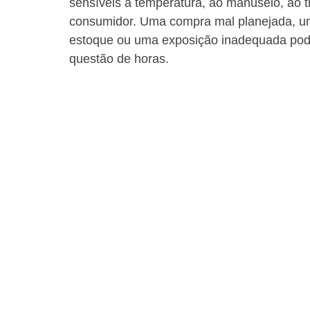
sensíveis à temperatura, ao manuseio, ao 
consumidor. Uma compra mal planejada, um
estoque ou uma exposição inadequada po
questão de horas.