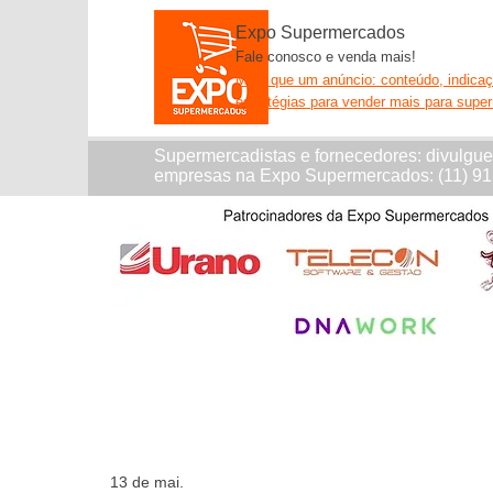
Expo Supermercados
Fale conosco e venda mais!
Mais que um anúncio: conteúdo, indica
estratégias para vender mais para supe
Supermercadistas e fornecedores: divulgu
empresas na Expo Supermercados: (11) 9
13 de mai.