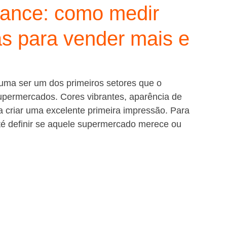
mance: como medir
das para vender mais e
tuma ser um dos primeiros setores que o 
permercados. Cores vibrantes, aparência de 
 criar uma excelente primeira impressão. Para 
té definir se aquele supermercado merece ou 