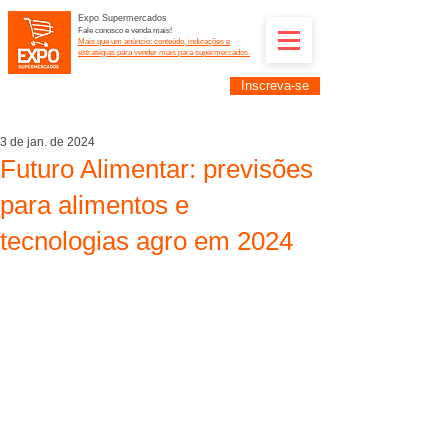
Expo Supermercados
Fale conosco e venda mais!
Mais que um anúncio: conteúdo, indicações e
estratégias para vender mais para supermercados.
Inscreva-se
Supermercadistas e fornecedores: divulguem suas
empresas na Expo Supermercados: (11) 91252-
2187
3 de jan. de 2024
Futuro Alimentar: previsões
para alimentos e
tecnologias agro em 2024