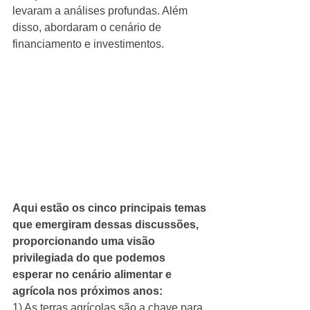
levaram a análises profundas. Além 
disso, abordaram o cenário de 
financiamento e investimentos.
Aqui estão os cinco principais temas 
que emergiram dessas discussões, 
proporcionando uma visão 
privilegiada do que podemos 
esperar no cenário alimentar e 
agrícola nos próximos anos:
1) As terras agrícolas são a chave para 