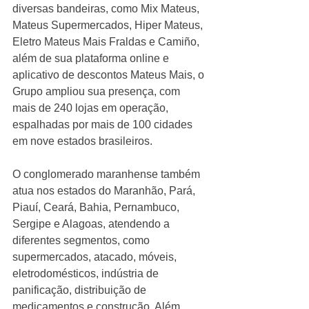
diversas bandeiras, como Mix Mateus, 
Mateus Supermercados, Hiper Mateus, 
Eletro Mateus Mais Fraldas e Camiño, 
além de sua plataforma online e 
aplicativo de descontos Mateus Mais, o 
Grupo ampliou sua presença, com 
mais de 240 lojas em operação, 
espalhadas por mais de 100 cidades 
em nove estados brasileiros.
O conglomerado maranhense também 
atua nos estados do Maranhão, Pará, 
Piauí, Ceará, Bahia, Pernambuco, 
Sergipe e Alagoas, atendendo a 
diferentes segmentos, como 
supermercados, atacado, móveis, 
eletrodomésticos, indústria de 
panificação, distribuição de 
medicamentos e construção. Além 