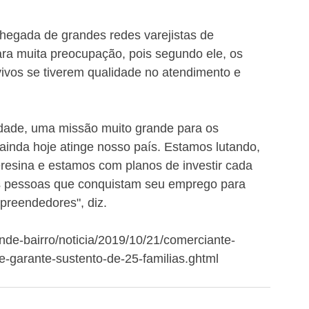
hegada de grandes redes varejistas de 
ra muita preocupação, pois segundo ele, os 
vos se tiverem qualidade no atendimento e 
idade, uma missão muito grande para os 
 ainda hoje atinge nosso país. Estamos lutando, 
resina e estamos com planos de investir cada 
s pessoas que conquistam seu emprego para 
mpreendedores", diz.
ende-bairro/noticia/2019/10/21/comerciante-
-garante-sustento-de-25-familias.ghtml