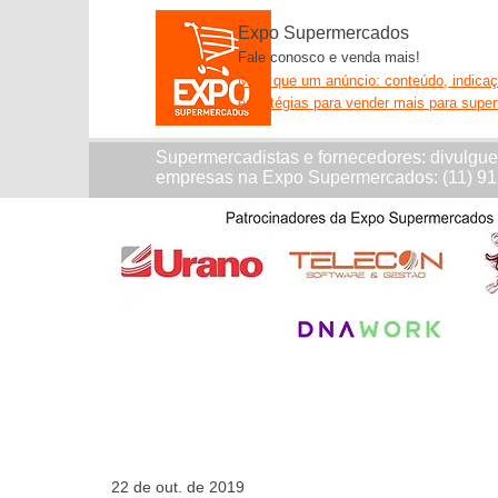
Expo Supermercados
Fale conosco e venda mais!
Mais que um anúncio: conteúdo, indica
estratégias para vender mais para supe
Supermercadistas e fornecedores: divulgu
empresas na Expo Supermercados: (11) 9
22 de out. de 2019