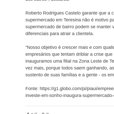
Roberto Rodrigues Castelo garante que a c
supermercado em Teresina não é motivo pa
supermercado de bairro podem se manter vi
diferenciais para atrair a clientela.
"Nosso objetivo é crescer mais e com qual
empresários que tentam driblar a crise que
inauguramos uma filial na Zona Leste de Te
vez mais, porque todos saem ganhando, a
sustento de suas famílias e a gente - os e
Fonte: https://g1.globo.com/pi/piaui/empre
investe-em-sonho-inaugura-supermercado-e