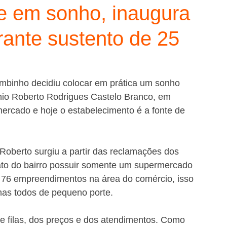
e em sonho, inaugura
ante sustento de 25
mbinho decidiu colocar em prática um sonho 
tônio Roberto Rodrigues Castelo Branco, em 
rcado e hoje o estabelecimento é a fonte de 
oberto surgiu a partir das reclamações dos 
fato do bairro possuir somente um supermercado 
 76 empreendimentos na área do comércio, isso 
mas todos de pequeno porte.
 filas, dos preços e dos atendimentos. Como 