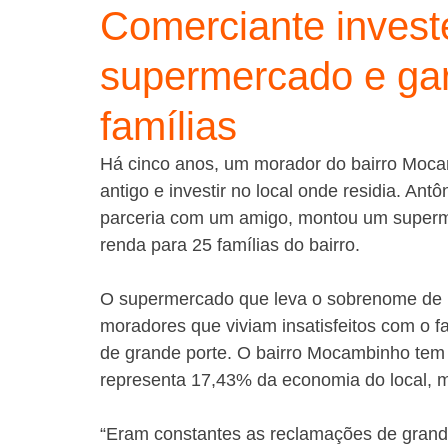
Comerciante invest
supermercado e gar
famílias
Há cinco anos, um morador do bairro Moca
antigo e investir no local onde residia. An
parceria com um amigo, montou um superme
renda para 25 famílias do bairro.
O supermercado que leva o sobrenome de R
moradores que viviam insatisfeitos com o 
de grande porte. O bairro Mocambinho tem
representa 17,43% da economia do local, 
“Eram constantes as reclamações de grande