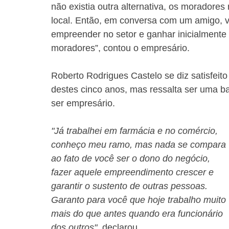
não existia outra alternativa, os moradore
local. Então, em conversa com um amigo, 
empreender no setor e ganhar inicialmente a 
moradores”, contou o empresário.
Roberto Rodrigues Castelo se diz satisfei
destes cinco anos, mas ressalta ser uma ba
ser empresário.
"Já trabalhei em farmácia e no comércio, 
conheço meu ramo, mas nada se compara 
ao fato de você ser o dono do negócio, 
fazer aquele empreendimento crescer e 
garantir o sustento de outras pessoas. 
Garanto para você que hoje trabalho muito 
mais do que antes quando era funcionário 
dos outros"
, declarou.