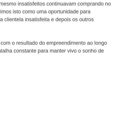
s mesmo insatisfeitos continuavam comprando no 
vimos isto como uma oportunidade para 
clientela insatisfeita e depois os outros 
to com o resultado do empreendimento ao longo 
talha constante para manter vivo o sonho de 