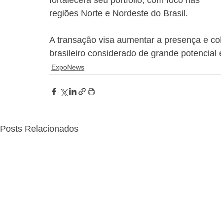
fortalecerá seu portfólio, com foco nas 
regiões Norte e Nordeste do Brasil. 
A transação visa aumentar a presença e 
brasileiro considerado de grande potencial
ExpoNews
Posts Relacionados