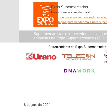
Expo Supermercados
Fale conosco e venda mais!
Mais que um anúncio: conteúdo, indica
estratégias para vender mais para supe
Supermercadistas e fornecedores: divulgu
empresas na Expo Supermercados: (11) 9
8 de jan. de 2024