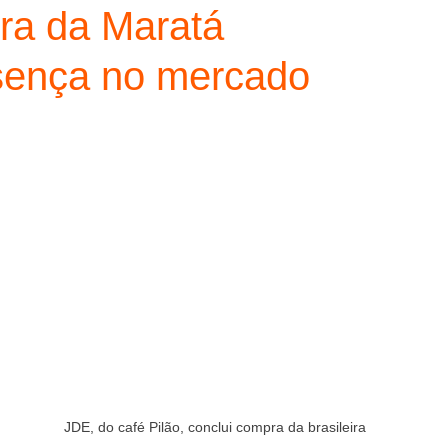
pra da Maratá
esença no mercado
 
JDE, do café Pilão, conclui compra da brasileira 