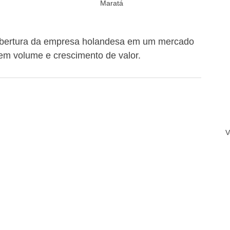
Maratá
cobertura da empresa holandesa em um mercado 
 em volume e crescimento de valor.
V