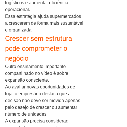
logísticos e aumentar eficiência 
operacional.
Essa estratégia ajuda supermercados 
a crescerem de forma mais sustentável 
e organizada.
Crescer sem estrutura 
pode comprometer o 
negócio
Outro ensinamento importante 
compartilhado no vídeo é sobre 
expansão consciente.
Ao avaliar novas oportunidades de 
loja, o empresário destaca que a 
decisão não deve ser movida apenas 
pelo desejo de crescer ou aumentar 
número de unidades.
A expansão precisa considerar: