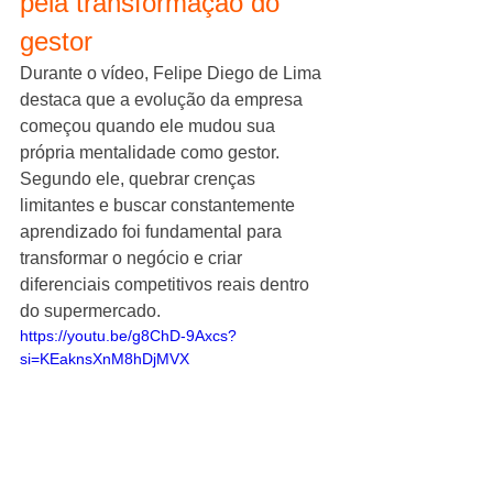
pela transformação do 
gestor
Durante o vídeo, Felipe Diego de Lima 
destaca que a evolução da empresa 
começou quando ele mudou sua 
própria mentalidade como gestor.
Segundo ele, quebrar crenças 
limitantes e buscar constantemente 
aprendizado foi fundamental para 
transformar o negócio e criar 
diferenciais competitivos reais dentro 
do supermercado.
https://youtu.be/g8ChD-9Axcs?
si=KEaknsXnM8hDjMVX