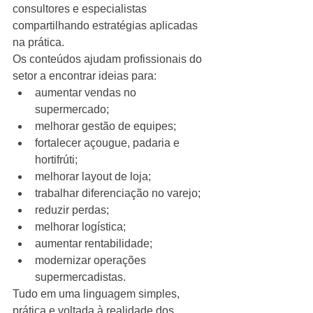
consultores e especialistas 
compartilhando estratégias aplicadas 
na prática.
Os conteúdos ajudam profissionais do 
setor a encontrar ideias para:
aumentar vendas no 
supermercado;
melhorar gestão de equipes;
fortalecer açougue, padaria e 
hortifrúti;
melhorar layout de loja;
trabalhar diferenciação no varejo;
reduzir perdas;
melhorar logística;
aumentar rentabilidade;
modernizar operações 
supermercadistas.
Tudo em uma linguagem simples, 
prática e voltada à realidade dos 