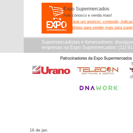
Expo Supermercados
Fale conosco e venda mais!
Mais que um anúncio: conteúdo, indica
estratégias para vender mais para supe
Supermercadistas e fornecedores: divulgu
empresas na Expo Supermercados: (11) 9
16 de jan.