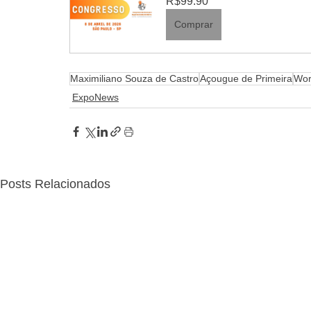
R$99.90
Comprar
Maximiliano Souza de Castro
Açougue de Primeira
Wor
ExpoNews
Posts Relacionados