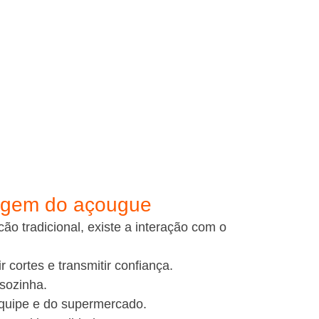
magem do açougue
o tradicional, existe a interação com o 
ir cortes e transmitir confiança.
 sozinha.
quipe e do supermercado.