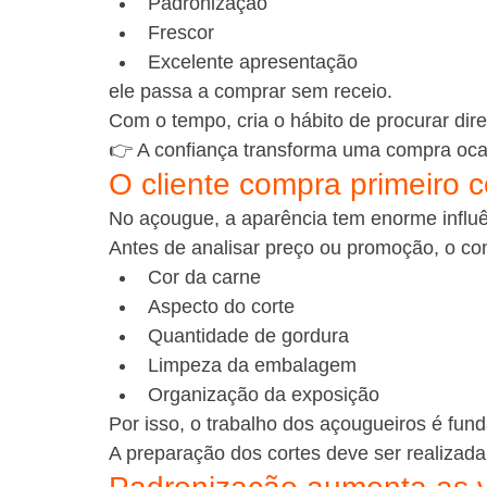
Padronização
Frescor
Excelente apresentação
ele passa a comprar sem receio.
Com o tempo, cria o hábito de procurar dir
👉 A confiança transforma uma compra oca
O cliente compra primeiro 
No açougue, a aparência tem enorme influ
Antes de analisar preço ou promoção, o co
Cor da carne
Aspecto do corte
Quantidade de gordura
Limpeza da embalagem
Organização da exposição
Por isso, o trabalho dos açougueiros é fun
A preparação dos cortes deve ser realizada