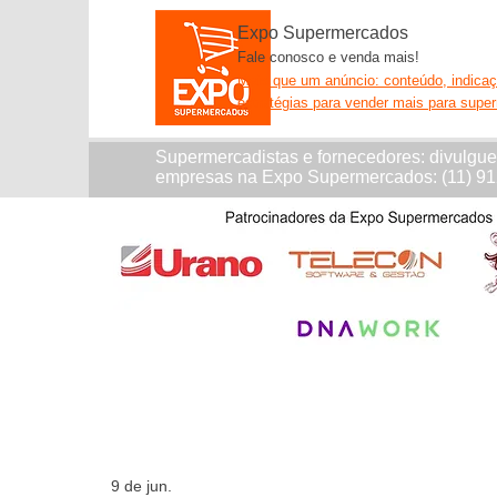
Expo Supermercados
Fale conosco e venda mais!
Mais que um anúncio: conteúdo, indica
estratégias para vender mais para supe
Supermercadistas e fornecedores: divulgu
empresas na Expo Supermercados: (11) 9
9 de jun.