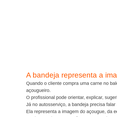
A bandeja representa a i
Quando o cliente compra uma carne no balcã
açougueiro.
O profissional pode orientar, explicar, suger
Já no autosserviço, a bandeja precisa falar
Ela representa a imagem do açougue, da e