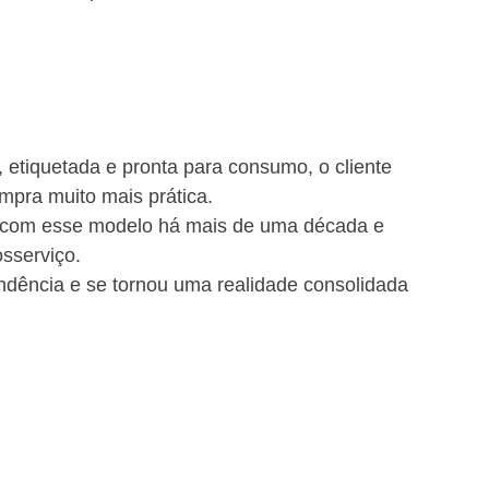
 etiquetada e pronta para consumo, o cliente 
mpra muito mais prática.
m com esse modelo há mais de uma década e 
sserviço.
dência e se tornou uma realidade consolidada 