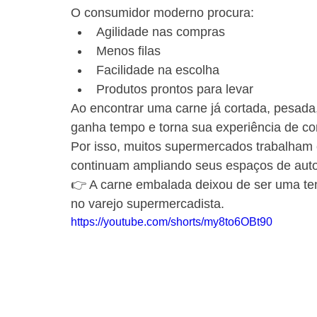
O consumidor moderno procura:
Agilidade nas compras
Menos filas
Facilidade na escolha
Produtos prontos para levar
Ao encontrar uma carne já cortada, pesada,
ganha tempo e torna sua experiência de co
Por isso, muitos supermercados trabalha
continuam ampliando seus espaços de auto
👉 A carne embalada deixou de ser uma ten
no varejo supermercadista.
https://youtube.com/shorts/my8to6OBt90