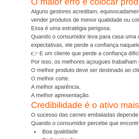
O maior erro é colocar prod
Alguns gestores acreditam, equivocadamente
vender produtos de menor qualidade ou cor
Essa é uma estratégia perigosa.
Quando o consumidor leva para casa uma 
expectativas, ele perde a confiança naquel
👉 E um cliente que perde a confiança dific
Por isso, os melhores açougues trabalham 
O melhor produto deve ser destinado ao cli
O melhor corte.
A melhor aparência.
A melhor apresentação.
Credibilidade é o ativo mais
O sucesso das carnes embaladas depende d
Quando o consumidor percebe que encontr
Boa qualidade