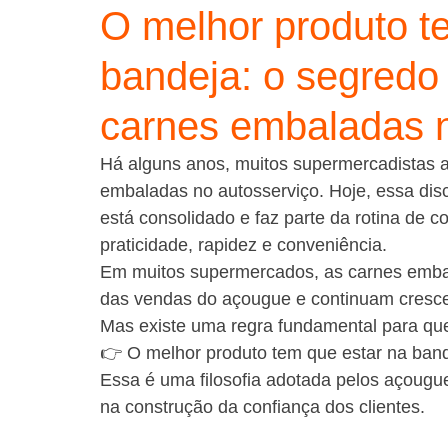
O melhor produto t
bandeja: o segredo
carnes embaladas 
Há alguns anos, muitos supermercadistas a
embaladas no autosserviço. Hoje, essa dis
está consolidado e faz parte da rotina de
praticidade, rapidez e conveniência.
Em muitos supermercados, as carnes embal
das vendas do açougue e continuam cresc
Mas existe uma regra fundamental para qu
👉 O melhor produto tem que estar na band
Essa é uma filosofia adotada pelos açougue
na construção da confiança dos clientes.