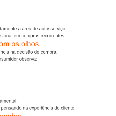
etamente a área de autosserviço.
sional em compras recorrentes.
com os olhos
ência na decisão de compra.
nsumidor observa:
damental.
 pensando na experiência do cliente.