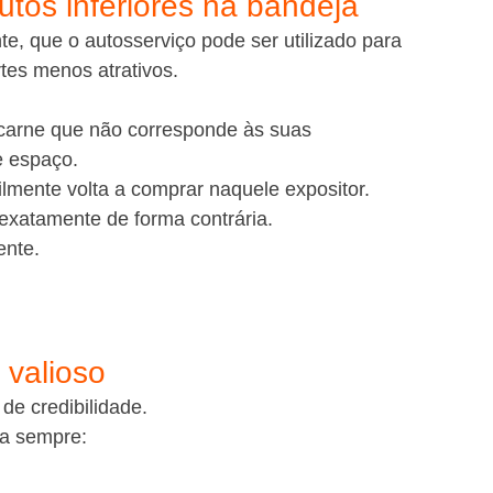
utos inferiores na bandeja
, que o autosserviço pode ser utilizado para 
tes menos atrativos.
carne que não corresponde às suas 
e espaço.
ilmente volta a comprar naquele expositor.
exatamente de forma contrária.
ente.
 valioso
e credibilidade.
a sempre: