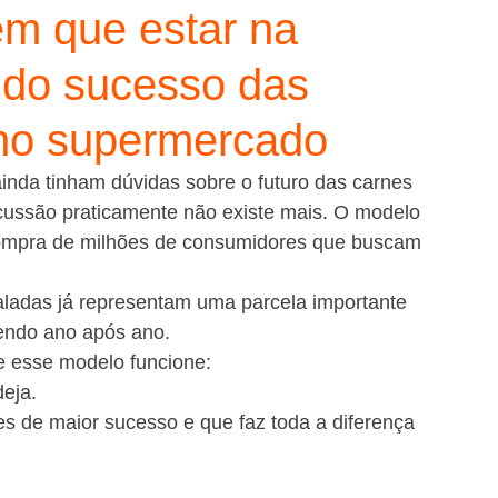
em que estar na
 do sucesso das
no supermercado
inda tinham dúvidas sobre o futuro das carnes 
cussão praticamente não existe mais. O modelo 
 compra de milhões de consumidores que buscam 
adas já representam uma parcela importante 
endo ano após ano.
e esse modelo funcione:
eja.
s de maior sucesso e que faz toda a diferença 