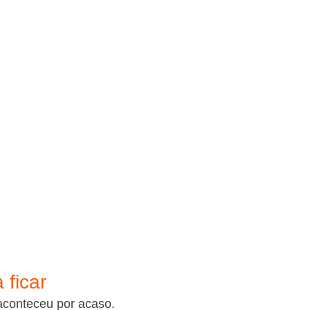
 ficar
aconteceu por acaso.