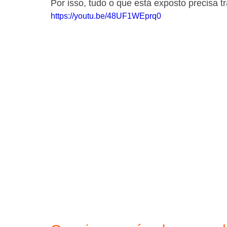
Por isso, tudo o que está exposto precisa tr
https://youtu.be/48UF1WEprq0