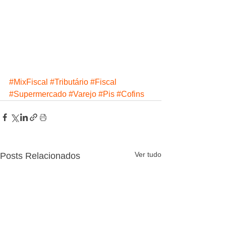
#MixFiscal
​ 
#Tributário
​ 
#Fiscal
​ 
#Supermercado
​ 
#Varejo
​ 
#Pis
​ 
#Cofins
Ver tudo
Posts Relacionados