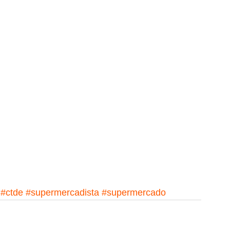
#ctde
#supermercadista
#supermercado