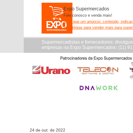
Expo Supermercados
Fale conosco e venda mais!
Mais que um anúncio: conteúdo, indica
estratégias para vender mais para supe
Supermercadistas e fornecedores: divulgu
empresas na Expo Supermercados: (11) 9
24 de out. de 2022