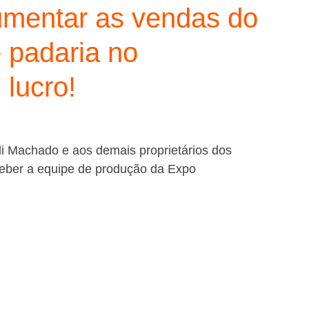
umentar as vendas do
e padaria no
lucro!
li Machado e aos demais proprietários dos 
eber a equipe de produção da Expo 