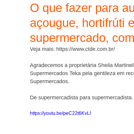
O que fazer para a
açougue, hortifrúti 
supermercado, com 
Veja mais: https://www.ctde.com.br/
Agradecemos a proprietária Sheila Martinel
Supermercados Teka pela gentileza em rec
Supermercados.
De supermercadista para supermercadista.
https://youtu.be/peC22t6KvLI