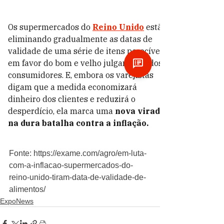
Fonte: https://exame.com/agro/em-luta-
com-a-inflacao-supermercados-do-
reino-unido-tiram-data-de-validade-de-
alimentos/
ExpoNews