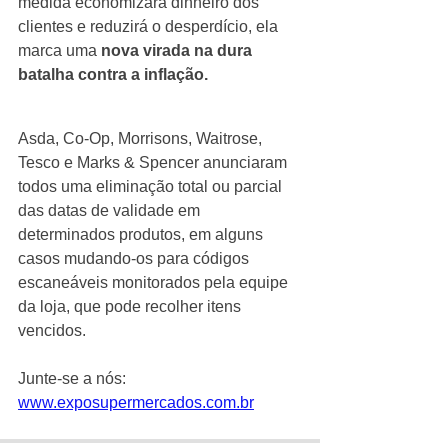
medida economizará dinheiro dos 
clientes e reduzirá o desperdício, ela 
marca uma 
nova virada na dura 
batalha contra a inflação.
Asda, Co-Op, Morrisons, Waitrose, 
Tesco e Marks & Spencer anunciaram 
todos uma eliminação total ou parcial 
das datas de validade em 
determinados produtos, em alguns 
casos mudando-os para códigos 
escaneáveis monitorados pela equipe 
da loja, que pode recolher itens 
vencidos.
Junte-se a nós: 
www.exposupermercados.com.br