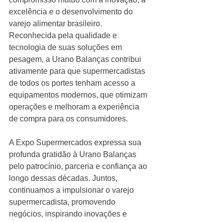
excelência e o desenvolvimento do 
varejo alimentar brasileiro. 
Reconhecida pela qualidade e 
tecnologia de suas soluções em 
pesagem, a Urano Balanças contribui 
ativamente para que supermercadistas 
de todos os portes tenham acesso a 
equipamentos modernos, que otimizam 
operações e melhoram a experiência 
de compra para os consumidores.
A Expo Supermercados expressa sua 
profunda gratidão à Urano Balanças 
pelo patrocínio, parceria e confiança ao 
longo dessas décadas. Juntos, 
continuamos a impulsionar o varejo 
supermercadista, promovendo 
negócios, inspirando inovações e 