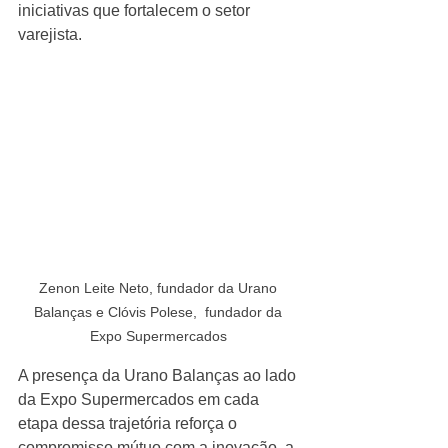
iniciativas que fortalecem o setor 
varejista.
Zenon Leite Neto, fundador da Urano 
Balanças e Clóvis Polese,  fundador da 
Expo Supermercados 
A presença da Urano Balanças ao lado 
da Expo Supermercados em cada 
etapa dessa trajetória reforça o 
compromisso mútuo com a inovação, a 