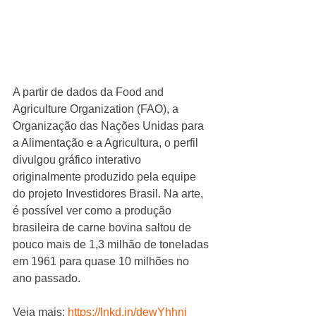
A partir de dados da Food and 
Agriculture Organization (FAO), a 
Organização das Nações Unidas para 
a Alimentação e a Agricultura, o perfil 
divulgou gráfico interativo 
originalmente produzido pela equipe 
do projeto Investidores Brasil. Na arte, 
é possível ver como a produção 
brasileira de carne bovina saltou de 
pouco mais de 1,3 milhão de toneladas 
em 1961 para quase 10 milhões no 
ano passado.
Veja mais: 
https://lnkd.in/dewYhhni