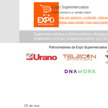
Expo Supermercados
Fale conosco e venda mais!
Mais que um anúncio: conteúdo, indica
estratégias para vender mais para supe
Supermercadistas e fornecedores: divulgu
empresas na Expo Supermercados: (11) 9
20 de mai.