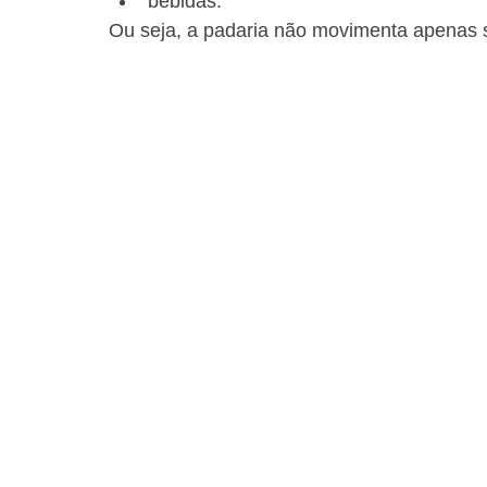
bebidas.
Ou seja, a padaria não movimenta apenas su