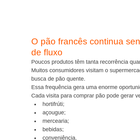
O pão francês continua se
de fluxo
Poucos produtos têm tanta recorrência qua
Muitos consumidores visitam o supermerca
busca de pão quente.
Essa frequência gera uma enorme oportuni
Cada visita para comprar pão pode gerar v
hortifrúti;
açougue;
mercearia;
bebidas;
conveniência.