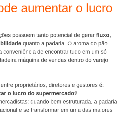
ode aumentar o lucro
es possuem tanto potencial de gerar 
fluxo, 
bilidade
 quanto a padaria. O aroma do pão 
 a conveniência de encontrar tudo em um só 
adeira máquina de vendas dentro do varejo 
tre proprietários, diretores e gestores é: 
tar o lucro do supermercado?
ercadistas: quando bem estruturada, a padaria 
acional e se transformar em uma das maiores 