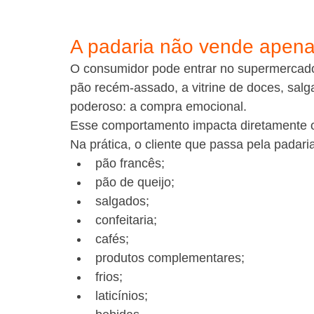
A padaria não vende apena
O consumidor pode entrar no supermercado 
pão recém-assado, a vitrine de doces, sal
poderoso: a compra emocional.
Esse comportamento impacta diretamente o
Na prática, o cliente que passa pela padar
pão francês;
pão de queijo;
salgados;
confeitaria;
cafés;
produtos complementares;
frios;
laticínios;