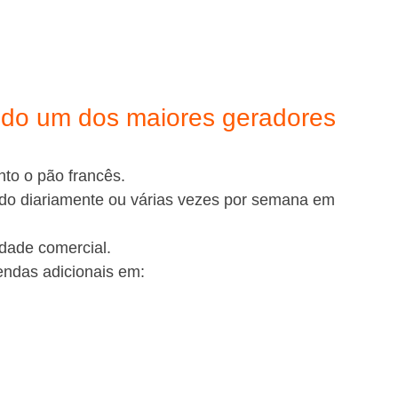
ndo um dos maiores geradores 
nto o pão francês.
do diariamente ou várias vezes por semana em 
dade comercial.
endas adicionais em: