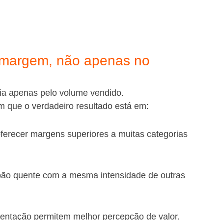
a margem, não apenas no 
ia apenas pelo volume vendido.
 que o verdadeiro resultado está em:
ferecer margens superiores a muitas categorias 
pão quente com a mesma intensidade de outras 
sentação permitem melhor percepção de valor.