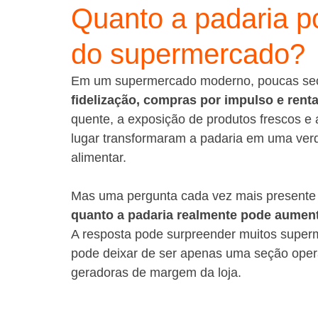
Quanto a padaria p
do supermercado?
Em um supermercado moderno, poucas seçõ
fidelização, compras por impulso e renta
quente, a exposição de produtos frescos e
lugar transformaram a padaria em uma verd
alimentar.
Mas uma pergunta cada vez mais presente en
quanto a padaria realmente pode aumen
A resposta pode surpreender muitos superm
pode deixar de ser apenas uma seção oper
geradoras de margem da loja.