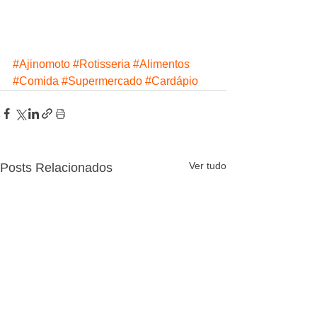
#Ajinomoto
#Rotisseria
#Alimentos
#Comida
#Supermercado
#Cardápio
Ver tudo
Posts Relacionados