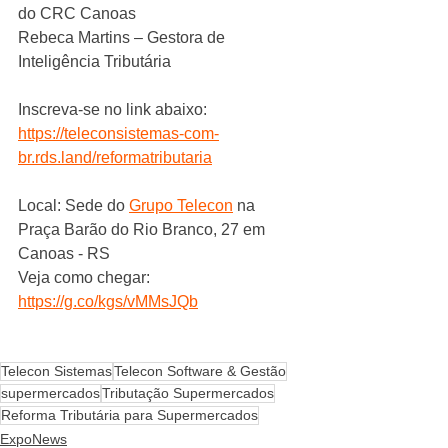
do CRC Canoas
Rebeca Martins – Gestora de 
Inteligência Tributária
Inscreva-se no link abaixo:
https://teleconsistemas-com-
br.rds.land/reformatributaria
Local: Sede do 
Grupo Telecon
 na 
Praça Barão do Rio Branco, 27 em 
Canoas - RS
Veja como chegar: 
https://g.co/kgs/vMMsJQb
Telecon Sistemas
Telecon Software & Gestão
supermercados
Tributação Supermercados
Reforma Tributária para Supermercados
ExpoNews