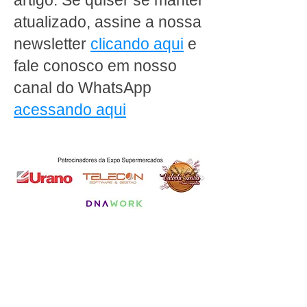
artigo. Se quiser se manter
atualizado, assine a nossa
newsletter
clicando aqui
e
fale conosco em nosso
canal do WhatsApp
acessando aqui