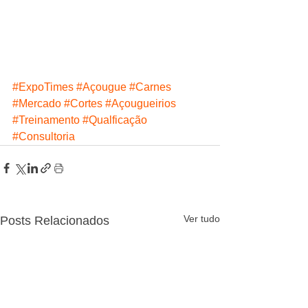
#ExpoTimes
#Açougue
#Carnes
#Mercado
#Cortes
#Açougueirios
#Treinamento
#Qualficação
#Consultoria
Ver tudo
Posts Relacionados