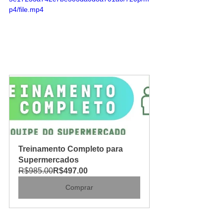
p4/file.mp4
Treinamento Completo para 
Supermercados
R$985.00
R$497.00
Comprar