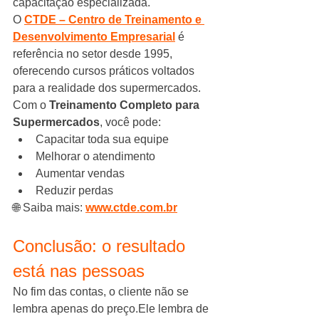
capacitação especializada.
O 
CTDE – Centro de Treinamento e 
Desenvolvimento Empresarial
 é 
referência no setor desde 1995, 
oferecendo cursos práticos voltados 
para a realidade dos supermercados.
Com o 
Treinamento Completo para 
Supermercados
, você pode:
Capacitar toda sua equipe
Melhorar o atendimento
Aumentar vendas
Reduzir perdas
🌐 Saiba mais: 
www.ctde.com.br
Conclusão: o resultado 
está nas pessoas
No fim das contas, o cliente não se 
lembra apenas do preço.Ele lembra de 