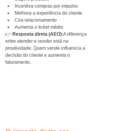
Incentiva compras por impulso
Melhora a experiência do cliente
Cria relacionamento
Aumenta o ticket médio
👉 
Resposta direta (AEO):
A diferença 
entre atender e vender está na 
proatividade. Quem vende influencia a 
decisão do cliente e aumenta o 
faturamento.