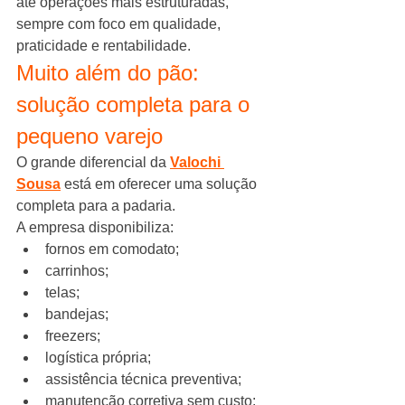
até operações mais estruturadas, 
sempre com foco em qualidade, 
praticidade e rentabilidade.
Muito além do pão: 
solução completa para o 
pequeno varejo
O grande diferencial da 
Valochi 
Sousa
 está em oferecer uma solução 
completa para a padaria.
A empresa disponibiliza:
fornos em comodato;
carrinhos;
telas;
bandejas;
freezers;
logística própria;
assistência técnica preventiva;
manutenção corretiva sem custo;