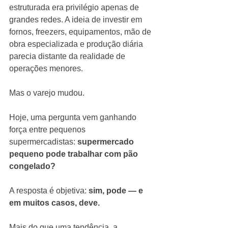
estruturada era privilégio apenas de 
grandes redes. A ideia de investir em 
fornos, freezers, equipamentos, mão de 
obra especializada e produção diária 
parecia distante da realidade de 
operações menores.
Mas o varejo mudou.
Hoje, uma pergunta vem ganhando 
força entre pequenos 
supermercadistas: 
supermercado 
pequeno pode trabalhar com pão 
congelado?
A resposta é objetiva: 
sim, pode — e 
em muitos casos, deve.
Mais do que uma tendência, a 