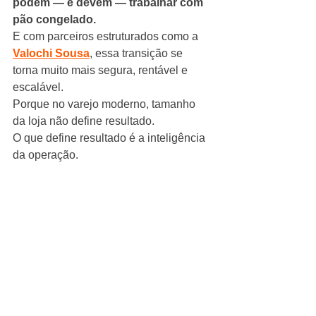
podem — e devem — trabalhar com 
pão congelado.
E com parceiros estruturados como a 
Valochi Sousa
, essa transição se 
torna muito mais segura, rentável e 
escalável.
Porque no varejo moderno, tamanho 
da loja não define resultado.
O que define resultado é a inteligência 
da operação.