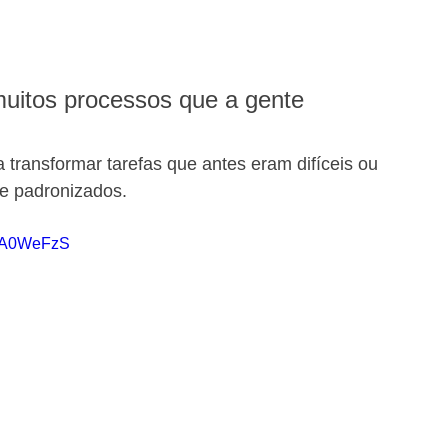
muitos processos que a gente 
transformar tarefas que antes eram difíceis ou 
e padronizados.
xMA0WeFzS