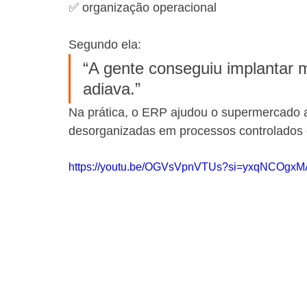
✅ organização operacional
Segundo ela:
“A gente conseguiu implantar 
adiava.”
Na prática, o ERP ajudou o supermercado a 
desorganizadas em processos controlados 
https://youtu.be/OGVsVpnVTUs?si=yxqNCOg