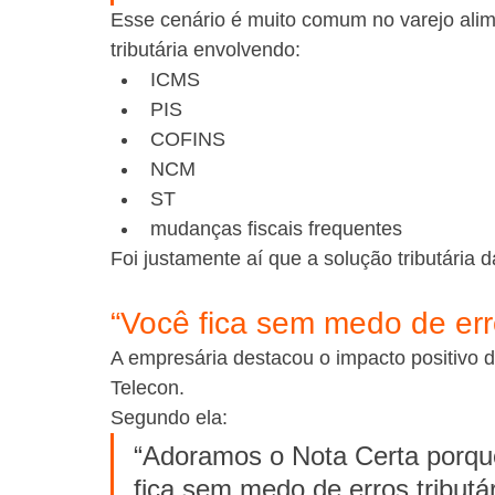
Esse cenário é muito comum no varejo alim
tributária envolvendo:
ICMS
PIS
COFINS
NCM
ST
mudanças fiscais frequentes
Foi justamente aí que a solução tributária 
“Você fica sem medo de erro
A empresária destacou o impacto positivo 
Telecon.
Segundo ela:
“Adoramos o Nota Certa porque 
fica sem medo de erros tributár