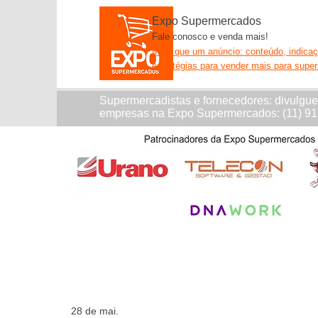
Expo Supermercados
Fale conosco e venda mais!
Mais que um anúncio: conteúdo, indica
estratégias para vender mais para supe
Supermercadistas e fornecedores: divulgu
empresas na Expo Supermercados: (11) 9
28 de mai.