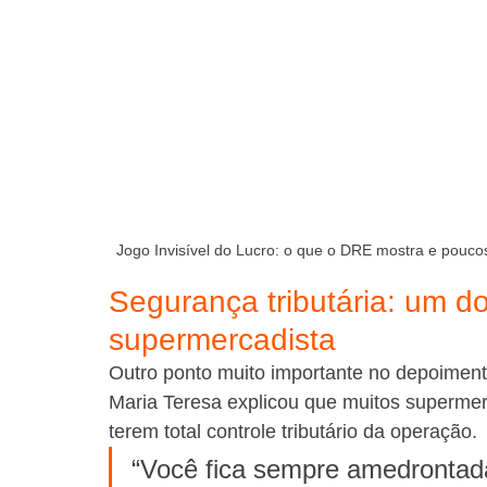
Jogo Invisível do Lucro: o que o DRE mostra e pouc
Segurança tributária: um d
supermercadista
Outro ponto muito importante no depoimento 
Maria Teresa explicou que muitos supermer
terem total controle tributário da operação.
“Você fica sempre amedrontada