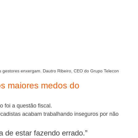
os gestores enxergam. Dautro Ribeiro, CEO do Grupo Telecon
os maiores medos do 
foi a questão fiscal.
cadistas acabam trabalhando inseguros por não 
 de estar fazendo errado.”