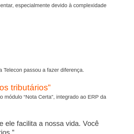
entar, especialmente devido à complexidade 
da Telecon passou a fazer diferença.
s tributários”
do módulo “Nota Certa”, integrado ao ERP da 
ele facilita a nossa vida. Você 
ios.”