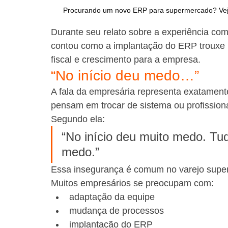
Procurando um novo ERP para supermercado? Veja
Durante seu relato sobre a experiência com
contou como a implantação do ERP trouxe 
fiscal e crescimento para a empresa.
“No início deu medo…”
A fala da empresária representa exatament
pensam em trocar de sistema ou profissiona
Segundo ela:
“No início deu muito medo. Tu
medo.”
Essa insegurança é comum no varejo supe
Muitos empresários se preocupam com:
adaptação da equipe
mudança de processos
implantação do ERP