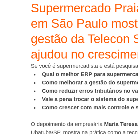
Supermercado Prai
em São Paulo most
gestão da Telecon 
ajudou no crescim
Se você é supermercadista e está pesquis
Qual o melhor ERP para supermerc
Como melhorar a gestão do superm
Como reduzir erros tributários no v
Vale a pena trocar o sistema do su
Como crescer com mais controle e 
O depoimento da empresária 
Maria Teresa
Ubatuba/SP, mostra na prática como a tecn