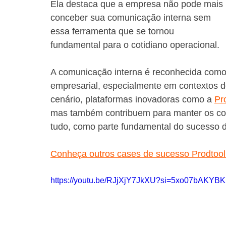
Ela destaca que a empresa não pode mais 
conceber sua comunicação interna sem 
essa ferramenta que se tornou 
fundamental para o cotidiano operacional.
A comunicação interna é reconhecida como 
empresarial, especialmente em contextos d
cenário, plataformas inovadoras como a 
Pr
mas também contribuem para manter os col
tudo, como parte fundamental do sucesso 
Conheça outros cases de sucesso Prodtool
https://youtu.be/RJjXjY7JkXU?si=5xo07bAKYB