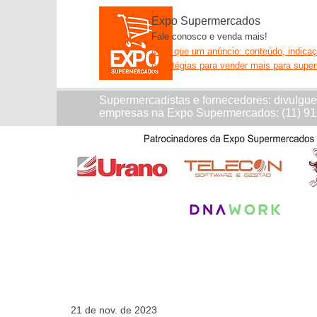
Expo Supermercados
Fale conosco e venda mais!
Mais que um anúncio: conteúdo, indica
estratégias para vender mais para supe
Supermercadistas e fornecedores: divulgu
empresas na Expo Supermercados: (11) 9
21 de nov. de 2023