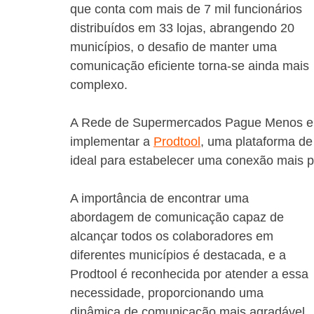
que conta com mais de 7 mil funcionários 
distribuídos em 33 lojas, abrangendo 20 
municípios, o desafio de manter uma 
comunicação eficiente torna-se ainda mais 
complexo.
A Rede de Supermercados Pague Menos enf
implementar a 
Prodtool
, uma plataforma de
ideal para estabelecer uma conexão mais p
A importância de encontrar uma 
abordagem de comunicação capaz de 
alcançar todos os colaboradores em 
diferentes municípios é destacada, e a 
Prodtool é reconhecida por atender a essa 
necessidade, proporcionando uma 
dinâmica de comunicação mais agradável 