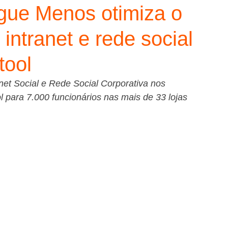
ue Menos otimiza o
ntranet e rede social
tool
et Social e Rede Social Corporativa nos 
ara 7.000 funcionários nas mais de 33 lojas 