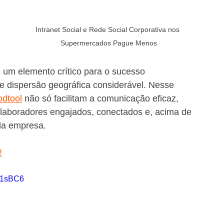
Intranet Social e Rede Social Corporativa nos 
Supermercados Pague Menos
um elemento crítico para o sucesso 
e dispersão geográfica considerável. Nesse 
odtool
 não só facilitam a comunicação eficaz, 
aboradores engajados, conectados e, acima de 
da empresa.
!
K1sBC6