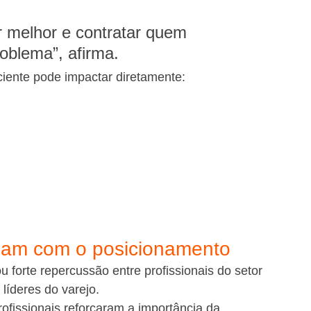
r melhor e contratar quem 
roblema”, afirma.
ciente pode impactar diretamente:
dam com o posicionamento
forte repercussão entre profissionais do setor 
líderes do varejo.
ofissionais reforçaram a importância da 