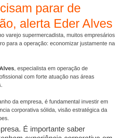
cisam parar de
o, alerta Eder Alves
o varejo supermercadista, muitos empresários 
ro para a operação: economizar justamente na 
Alves
, especialista em operação de 
ofissional com forte atuação nas áreas 
.
ho da empresa, é fundamental investir em 
ncia corporativa sólida, visão estratégica da 
pes.
presa. É importante saber 