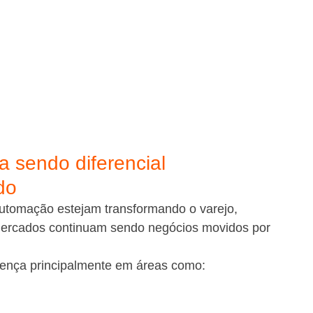
 sendo diferencial 
do
e automação estejam transformando o varejo, 
rmercados continuam sendo negócios movidos por 
erença principalmente em áreas como: