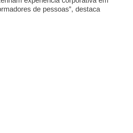
 tenham experiência corporativa em 
ormadores de pessoas”, destaca 