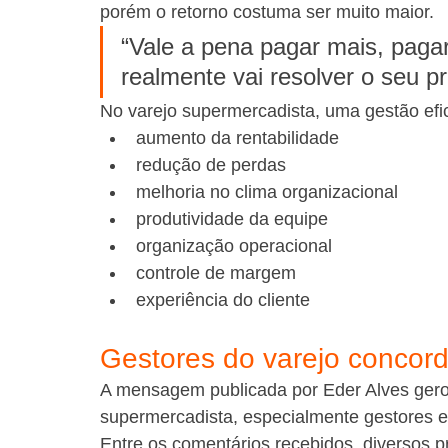
porém o retorno costuma ser muito maior.
“Vale a pena pagar mais, paga
realmente vai resolver o seu p
No varejo supermercadista, uma gestão efi
aumento da rentabilidade
redução de perdas
melhoria no clima organizacional
produtividade da equipe
organização operacional
controle de margem
experiência do cliente
Gestores do varejo concor
A mensagem publicada por Eder Alves gerou 
supermercadista, especialmente gestores e 
Entre os comentários recebidos, diversos pr