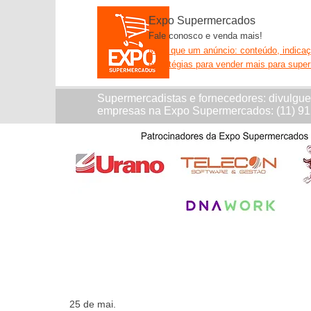
Expo Supermercados
Fale conosco e venda mais!
Mais que um anúncio: conteúdo, indica
estratégias para vender mais para supe
Supermercadistas e fornecedores: divulgu
empresas na Expo Supermercados: (11) 9
25 de mai.