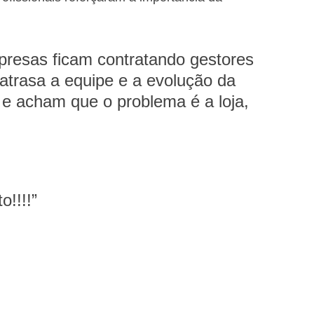
presas ficam contratando gestores 
atrasa a equipe e a evolução da 
 e acham que o problema é a loja, 
o!!!!”