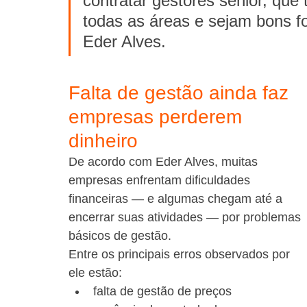
contratar gestores sênior, que
todas as áreas e sejam bons f
Eder Alves.
Falta de gestão ainda faz 
empresas perderem 
dinheiro
De acordo com Eder Alves, muitas 
empresas enfrentam dificuldades 
financeiras — e algumas chegam até a 
encerrar suas atividades — por problemas 
básicos de gestão.
Entre os principais erros observados por 
ele estão:
falta de gestão de preços