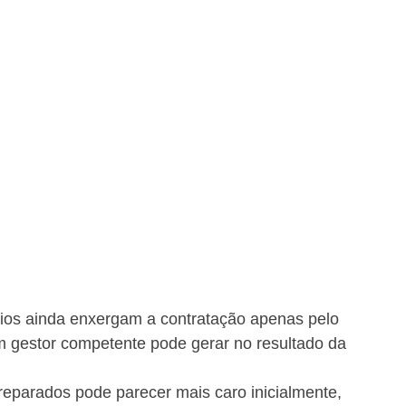
rios ainda enxergam a contratação apenas pelo 
um gestor competente pode gerar no resultado da 
preparados pode parecer mais caro inicialmente, 