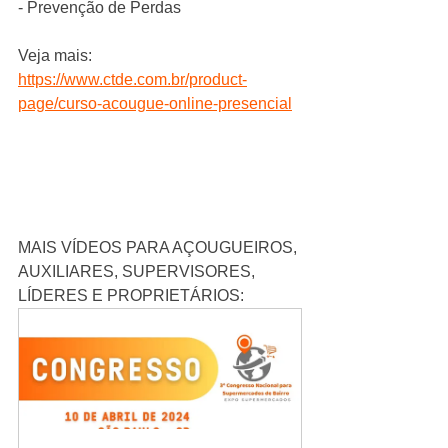
- Prevenção de Perdas
Veja mais: 
https://www.ctde.com.br/product-
page/curso-acougue-online-presencial
MAIS VÍDEOS PARA AÇOUGUEIROS, 
AUXILIARES, SUPERVISORES, 
LÍDERES E PROPRIETÁRIOS: