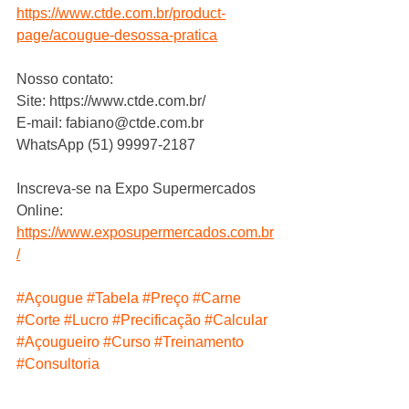
https://www.ctde.com.br/product-
page/acougue-desossa-pratica
Nosso contato:
Site: https://www.ctde.com.br/
E-mail: fabiano@ctde.com.br
WhatsApp (51) 99997-2187
Inscreva-se na Expo Supermercados 
Online: 
https://www.exposupermercados.com.br
/
#Açougue
#Tabela
#Preço
#Carne
#Corte
#Lucro
#Precificação
#Calcular
#Açougueiro
#Curso
#Treinamento
#Consultoria