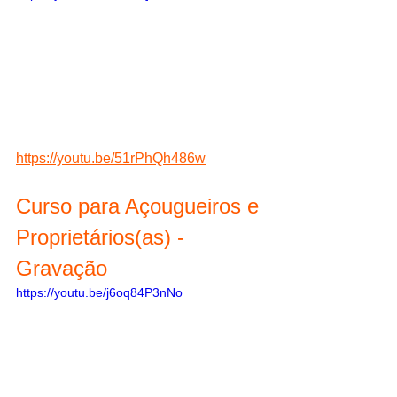
https://youtu.be/51rPhQh486w
Curso para Açougueiros e 
Proprietários(as) - 
Gravação
https://youtu.be/j6oq84P3nNo