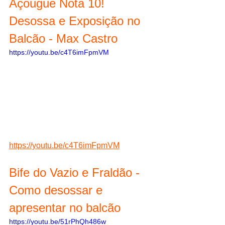
Açougue Nota 10! 
Desossa e Exposição no 
Balcão - Max Castro
https://youtu.be/c4T6imFpmVM
https://youtu.be/c4T6imFpmVM
Bife do Vazio e Fraldão - 
Como desossar e 
apresentar no balcão
https://youtu.be/51rPhQh486w