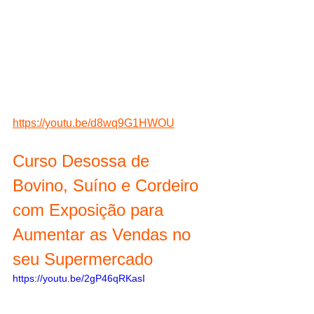
https://youtu.be/d8wq9G1HWOU
Curso Desossa de 
Bovino, Suíno e Cordeiro 
com Exposição para 
Aumentar as Vendas no 
seu Supermercado
https://youtu.be/2gP46qRKasI