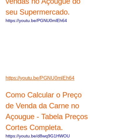
vendas no Açougue do 
seu Supermercado. 
https://youtu.be/PGNU0mlEh64
https://youtu.be/PGNU0mlEh64
Como Calcular o Preço 
de Venda da Carne no 
Açougue - Tabela Preços 
Cortes Completa.
https://youtu.be/d8wq9G1HWOU