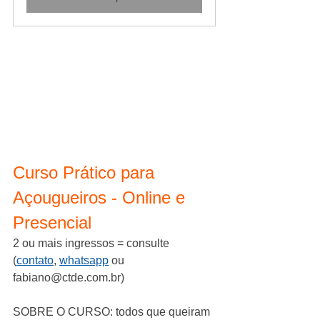
Curso Prático para 
Açougueiros - Online e 
Presencial
2 ou mais ingressos = consulte 
(
contato
, 
whatsapp
 ou 
fabiano@ctde.com.br)
SOBRE O CURSO: todos que queiram 