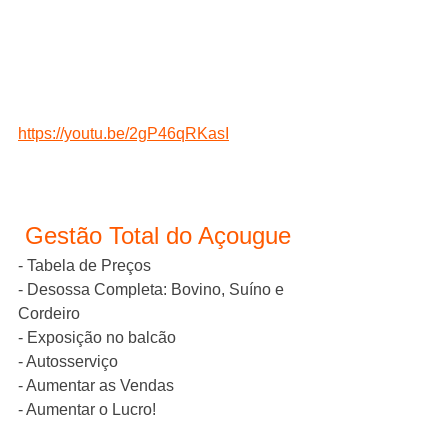
https://youtu.be/2gP46qRKasI
 Gestão Total do Açougue
- Tabela de Preços
- Desossa Completa: Bovino, Suíno e 
Cordeiro
- Exposição no balcão
- Autosserviço
- Aumentar as Vendas
- Aumentar o Lucro!