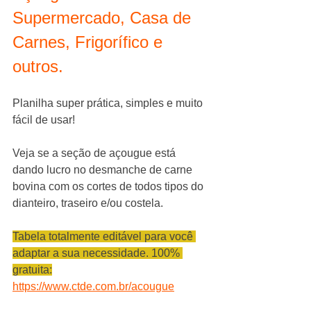
Supermercado, Casa de 
Carnes, Frigorífico e 
outros.
Planilha super prática, simples e muito 
fácil de usar!
Veja se a seção de açougue está 
dando lucro no desmanche de carne 
bovina com os cortes de todos tipos do 
dianteiro, traseiro e/ou costela.
Tabela totalmente editável para você 
adaptar a sua necessidade. 100% 
gratuita:
https://www.ctde.com.br/acougue