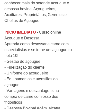
conhecer mais do setor de açougue e 
desossa bovina. Açougueiros, 
Auxiliares, Proprietários, Gerentes e 
Chefias de Açougue.
INÍCIO IMEDIATO
 - Curso online 
Açougue e Desossa
Aprenda como desossar a carne com 
especialistas e se torne um açougueiro 
nota 10!
- Gestão do açougue
- Fidelização do cliente
- Uniforme do açougueiro
- Equipamentos e utensílios do 
açougue
- Vantagens e desvantagens na 
compra de carne com osso dos 
frigoríficos
- Desossa Bovina! Acém, alcatra, 