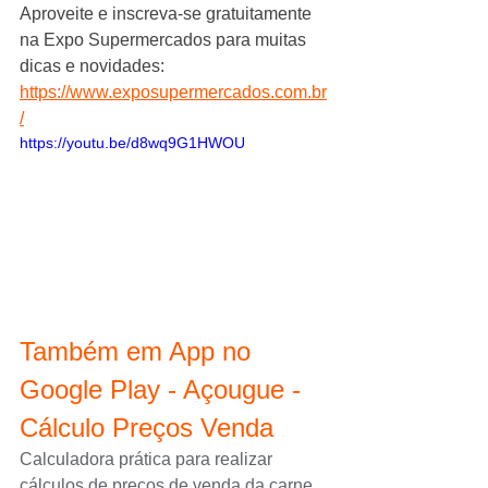
Aproveite e inscreva-se gratuitamente 
na Expo Supermercados para muitas 
dicas e novidades: 
https://www.exposupermercados.com.br
/
https://youtu.be/d8wq9G1HWOU
Também em App no 
Google Play - Açougue - 
Cálculo Preços Venda
Calculadora prática para realizar 
cálculos de preços de venda da carne 