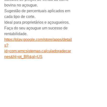
bovina no açougue.
Sugestão de percentuais aplicados em 
cada tipo de corte.
Ideal para proprietários e açougueiros.
Faça do seu açougue um sucesso de 
rentabilidade.
https://play.google.com/store/apps/detail
s?
id=com.wmcsistemas.calculadoradecar
nes&hl=pt_BR&gl=US