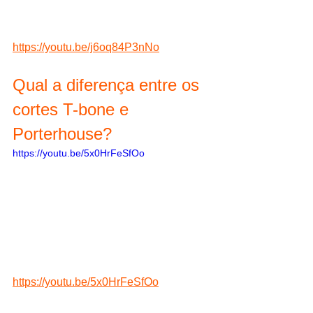
https://youtu.be/j6oq84P3nNo
Qual a diferença entre os 
cortes T-bone e 
Porterhouse? 
https://youtu.be/5x0HrFeSfOo
https://youtu.be/5x0HrFeSfOo