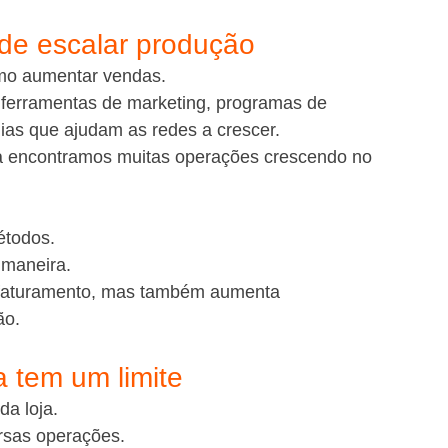
 de escalar produção
omo aumentar vendas.
, ferramentas de marketing, programas de 
ogias que ajudam as redes a crescer.
 encontramos muitas operações crescendo no 
étodos.
 maneira.
faturamento, mas também aumenta 
ão.
a tem um limite
da loja.
rsas operações.