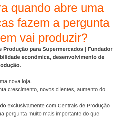
a quando abre uma
cas fazem a pergunta
em vai produzir?
de Produção para Supermercados | Fundador 
iabilidade econômica, desenvolvimento de 
rodução.
ma nova loja.
 crescimento, novos clientes, aumento do 
ndo exclusivamente com Centrais de Produção 
a pergunta muito mais importante do que 