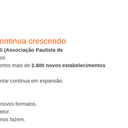
continua crescendo
 (Associação Paulista de 
or.
rtos mais de 
2.800 novos estabelecimentos 
ntar continua em expansão.
novos formatos.
etor.
rios fazem.