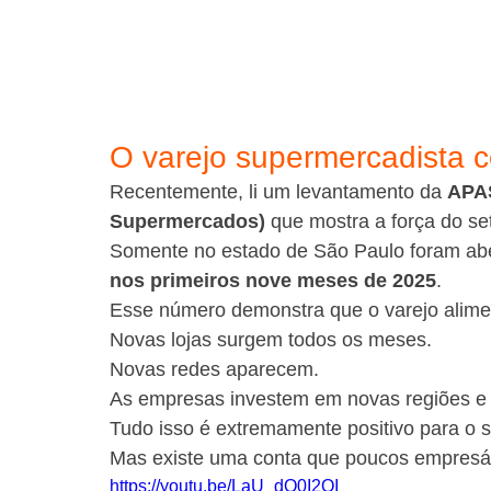
O varejo supermercadista 
Recentemente, li um levantamento da 
APAS
Supermercados)
 que mostra a força do set
Somente no estado de São Paulo foram abe
nos primeiros nove meses de 2025
.
Esse número demonstra que o varejo alime
Novas lojas surgem todos os meses.
Novas redes aparecem.
As empresas investem em novas regiões e 
Tudo isso é extremamente positivo para o s
Mas existe uma conta que poucos empresá
https://youtu.be/LaU_dQ0I2QI