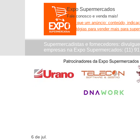
Expo Supermercados
Fale conosco e venda mais!
Mais que um anúncio: conteúdo, indica
estratégias para vender mais para supe
Supermercadistas e fornecedores: divulgu
empresas na Expo Supermercados: (11) 9
6 de jul.