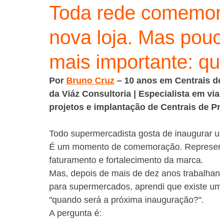
Toda rede comemor
nova loja. Mas pou
mais importante: qu
Por 
Bruno Cruz
 – 10 anos em Centrais 
da Viáz Consultoria | Especialista em v
projetos e implantação de Centrais de P
Todo supermercadista gosta de inaugurar u
É um momento de comemoração. Representa
faturamento e fortalecimento da marca.
Mas, depois de mais de dez anos trabalha
para supermercados, aprendi que existe um
"quando será a próxima inauguração?".
A pergunta é: