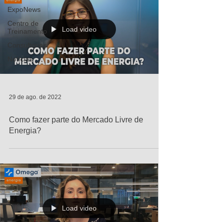
ExpoNews
Centro de
Load video
Treinamento
Consultorias
Notícias
29 de ago. de 2022
Como fazer parte do Mercado Livre de
Energia?
Load video