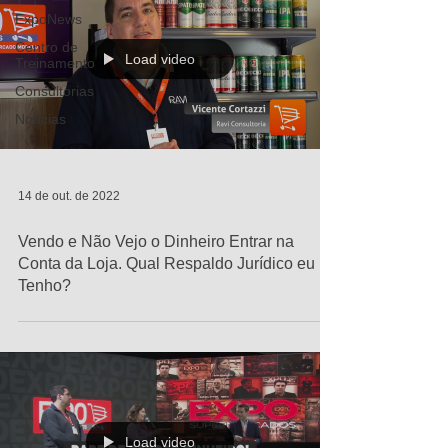
ExpoNews
Centro de
Load video
Treinamento
Consultorias
Notícias
14 de out. de 2022
Vendo e Não Vejo o Dinheiro Entrar na
Conta da Loja. Qual Respaldo Jurídico eu
Tenho?
Load video