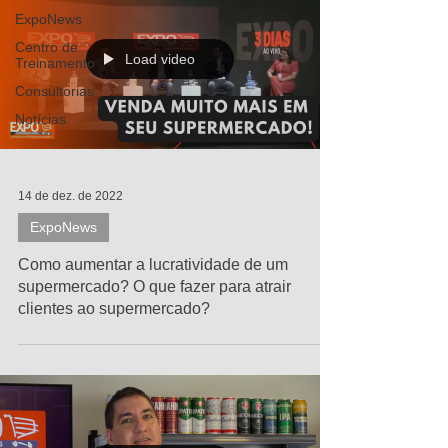
ExpoNews
Centro de
Load video
Treinamento
Consultorias
Notícias
14 de dez. de 2022
ExpoNews
Como aumentar a lucratividade de um
supermercado? O que fazer para atrair
clientes ao supermercado?