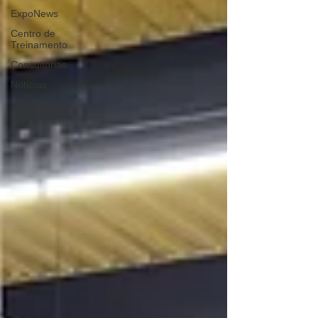
ExpoNews
Centro de
Treinamento
Consultorias
Notícias