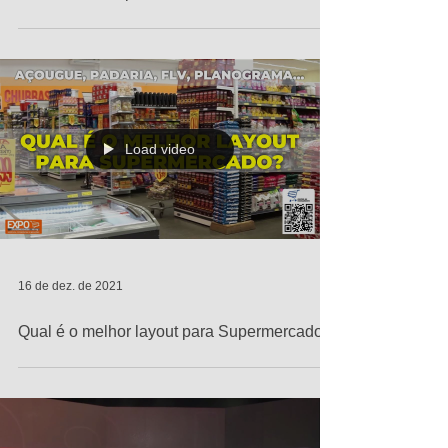
Checklist para escolher o ponto comercial
ideal de um Supermercado
Load video
16 de dez. de 2021
Qual é o melhor layout para Supermercado?