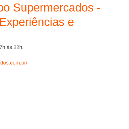
xpo Supermercados -
 Experiências e
7h às 22h.
dos.com.br/