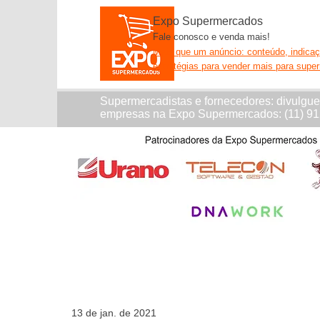
Expo Supermercados
Fale conosco e venda mais!
Mais que um anúncio: conteúdo, indica
estratégias para vender mais para supe
Supermercadistas e fornecedores: divulgu
empresas na Expo Supermercados: (11) 9
13 de jan. de 2021