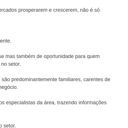
rcados prosperarem e crescerem, não é só 
ente.
se mas também de oportunidade para quem 
 no setor.
são predominantemente familiares, carentes de 
negócio.
s especialistas da área, trazendo informações 
o setor.