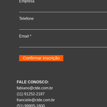
Empresa
Telefone
Email
Confirmar inscrição
FALE CONOSCO:
fabiano@ctde.com.br
(11) 91252-2187
franciele@ctde.com.br
(51) 99905-1800