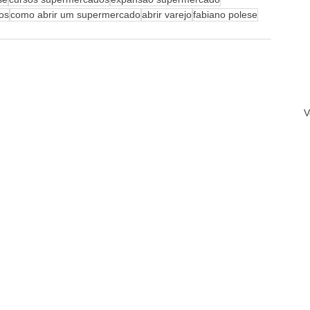
os
como abrir um supermercado
abrir varejo
fabiano polese
V