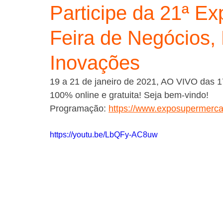
Participe da 21ª E
Feira de Negócios,
Inovações
19 a 21 de janeiro de 2021, AO VIVO das 1
100% online e gratuita! Seja bem-vindo!
Programação: 
https://www.exposupermerca
https://youtu.be/LbQFy-AC8uw