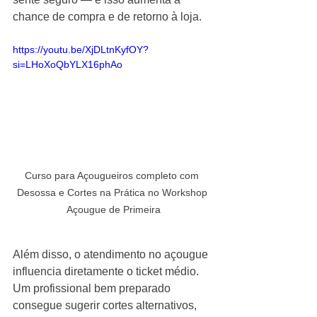
chance de compra e de retorno à loja.
https://youtu.be/XjDLtnKyfOY?
si=LHoXoQbYLX16phAo
Curso para Açougueiros completo com 
Desossa e Cortes na Prática no Workshop 
Açougue de Primeira
Além disso, o atendimento no açougue 
influencia diretamente o ticket médio. 
Um profissional bem preparado 
consegue sugerir cortes alternativos, 