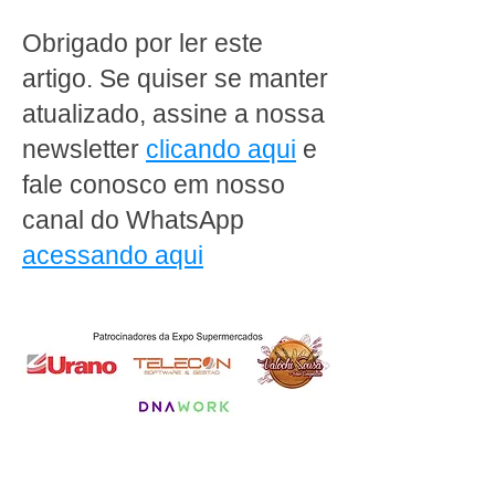
e no prazo
Paulista de
Supermercados
Obrigado por ler este
artigo. Se quiser se manter
atualizado, assine a nossa
newsletter
clicando aqui
e
fale conosco em nosso
canal do WhatsApp
acessando aqui