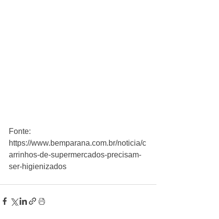
Fonte: 
https://www.bemparana.com.br/noticia/c
arrinhos-de-supermercados-precisam-
ser-higienizados