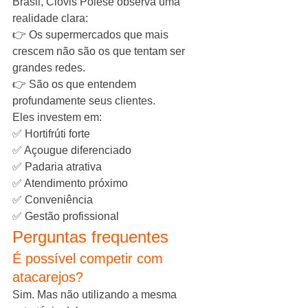
Brasil, Clóvis Polese observa uma 
realidade clara:
👉 Os supermercados que mais 
crescem não são os que tentam ser 
grandes redes.
👉 São os que entendem 
profundamente seus clientes.
Eles investem em:
✅ Hortifrúti forte
✅ Açougue diferenciado
✅ Padaria atrativa
✅ Atendimento próximo
✅ Conveniência
✅ Gestão profissional
Perguntas frequentes
É possível competir com 
atacarejos?
Sim. Mas não utilizando a mesma 