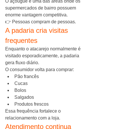
O açougue é uma das áreas onde os 
supermercados de bairro possuem 
enorme vantagem competitiva.
👉 Pessoas compram de pessoas.
A padaria cria visitas 
frequentes
Enquanto o atacarejo normalmente é 
visitado esporadicamente, a padaria 
gera fluxo diário.
O consumidor volta para comprar:
Pão francês
Cucas
Bolos
Salgados
Produtos frescos
Essa frequência fortalece o 
relacionamento com a loja.
Atendimento continua 