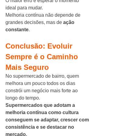
O maior erro é esperar o momento 
ideal para mudar.
Melhoria contínua não depende de 
grandes decisões, mas de 
ação 
constante
.
Conclusão: Evoluir 
Sempre é o Caminho 
Mais Seguro
No supermercado de bairro, quem 
melhora um pouco todos os dias 
constrói um negócio mais forte ao 
longo do tempo.
Supermercados que adotam a 
melhoria contínua como cultura 
conseguem se adaptar, crescer com 
consistência e se destacar no 
mercado.