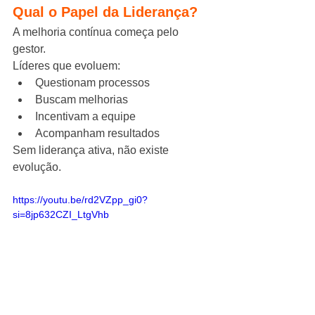
Qual o Papel da Liderança?
A melhoria contínua começa pelo 
gestor.
Líderes que evoluem:
Questionam processos
Buscam melhorias
Incentivam a equipe
Acompanham resultados
Sem liderança ativa, não existe 
evolução.
https://youtu.be/rd2VZpp_gi0?
si=8jp632CZI_LtgVhb