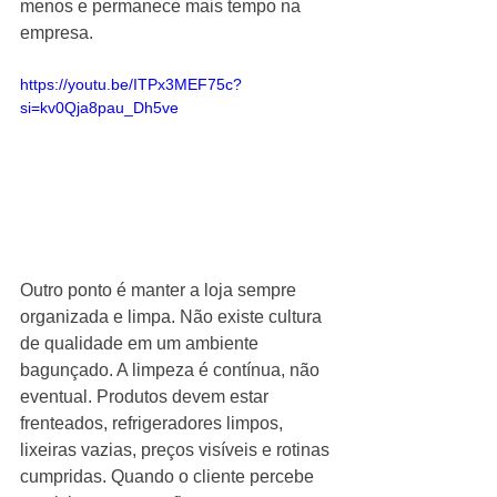
menos e permanece mais tempo na 
empresa.
https://youtu.be/ITPx3MEF75c?
si=kv0Qja8pau_Dh5ve
Outro ponto é manter a loja sempre 
organizada e limpa. Não existe cultura 
de qualidade em um ambiente 
bagunçado. A limpeza é contínua, não 
eventual. Produtos devem estar 
frenteados, refrigeradores limpos, 
lixeiras vazias, preços visíveis e rotinas 
cumpridas. Quando o cliente percebe 