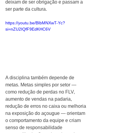
deixam de ser obrigação e passam a 
ser parte da cultura.
https://youtu.be/BIbMNXwT-Yc?
si=nZU2IQfF9EdKHC6V
A disciplina também depende de 
metas. Metas simples por setor — 
como redução de perdas no FLV, 
aumento de vendas na padaria, 
redução de erros no caixa ou melhoria 
na exposição do açougue — orientam 
o comportamento da equipe e criam 
senso de responsabilidade 