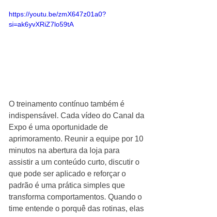
https://youtu.be/zmX647z01a0?
si=ak6yvXRiZ7lo59tA
O treinamento contínuo também é 
indispensável. Cada vídeo do Canal da 
Expo é uma oportunidade de 
aprimoramento. Reunir a equipe por 10 
minutos na abertura da loja para 
assistir a um conteúdo curto, discutir o 
que pode ser aplicado e reforçar o 
padrão é uma prática simples que 
transforma comportamentos. Quando o 
time entende o porquê das rotinas, elas 