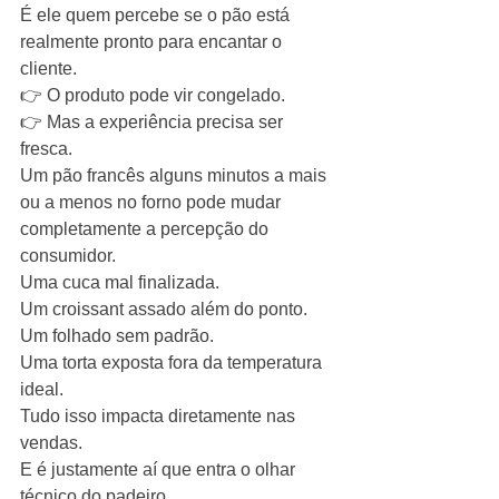
É ele quem percebe se o pão está 
realmente pronto para encantar o 
cliente.
👉 O produto pode vir congelado.
👉 Mas a experiência precisa ser 
fresca.
Um pão francês alguns minutos a mais 
ou a menos no forno pode mudar 
completamente a percepção do 
consumidor.
Uma cuca mal finalizada.
Um croissant assado além do ponto.
Um folhado sem padrão.
Uma torta exposta fora da temperatura 
ideal.
Tudo isso impacta diretamente nas 
vendas.
E é justamente aí que entra o olhar 
técnico do padeiro.