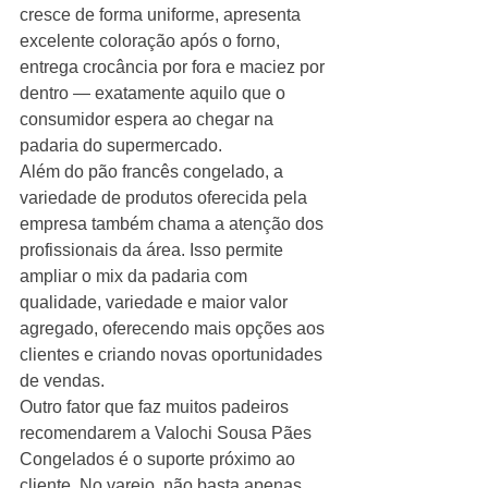
cresce de forma uniforme, apresenta 
excelente coloração após o forno, 
entrega crocância por fora e maciez por 
dentro — exatamente aquilo que o 
consumidor espera ao chegar na 
padaria do supermercado.
Além do pão francês congelado, a 
variedade de produtos oferecida pela 
empresa também chama a atenção dos 
profissionais da área. Isso permite 
ampliar o mix da padaria com 
qualidade, variedade e maior valor 
agregado, oferecendo mais opções aos 
clientes e criando novas oportunidades 
de vendas.
Outro fator que faz muitos padeiros 
recomendarem a Valochi Sousa Pães 
Congelados é o suporte próximo ao 
cliente. No varejo, não basta apenas 