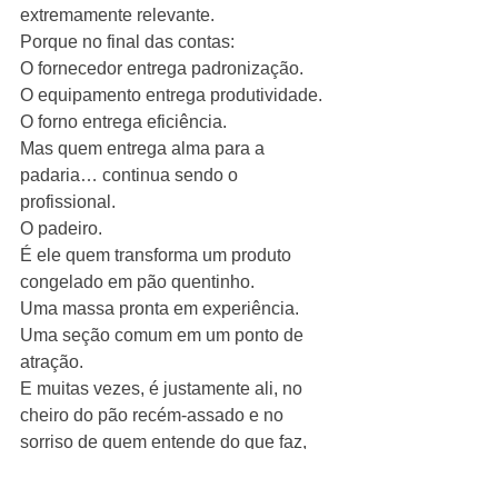
extremamente relevante.
Porque no final das contas:
O fornecedor entrega padronização.
O equipamento entrega produtividade.
O forno entrega eficiência.
Mas quem entrega alma para a 
padaria… continua sendo o 
profissional.
O padeiro.
É ele quem transforma um produto 
congelado em pão quentinho.
Uma massa pronta em experiência.
Uma seção comum em um ponto de 
atração.
E muitas vezes, é justamente ali, no 
cheiro do pão recém-assado e no 
sorriso de quem entende do que faz, 
que nasce a fidelização de um cliente.
Porque no varejo supermercadista, 