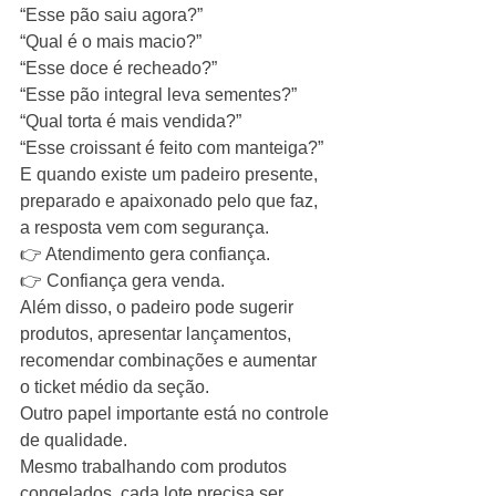
“Esse pão saiu agora?”
“Qual é o mais macio?”
“Esse doce é recheado?”
“Esse pão integral leva sementes?”
“Qual torta é mais vendida?”
“Esse croissant é feito com manteiga?”
E quando existe um padeiro presente, 
preparado e apaixonado pelo que faz, 
a resposta vem com segurança.
👉 Atendimento gera confiança.
👉 Confiança gera venda.
Além disso, o padeiro pode sugerir 
produtos, apresentar lançamentos, 
recomendar combinações e aumentar 
o ticket médio da seção.
Outro papel importante está no controle 
de qualidade.
Mesmo trabalhando com produtos 
congelados, cada lote precisa ser 