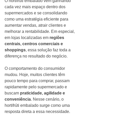
O hortifrúti embalado vem ganhando 
cada vez mais espaço dentro dos 
supermercados e se consolidando 
como uma estratégia eficiente para 
aumentar vendas, atrair clientes e 
melhorar a rentabilidade. Em especial, 
em lojas localizadas em 
regiões 
centrais, centros comerciais e 
shoppings
, essa solução faz toda a 
diferença no resultado do negócio.
O comportamento do consumidor 
mudou. Hoje, muitos clientes têm 
pouco tempo para comprar, passam 
rapidamente pelo supermercado e 
buscam 
praticidade, agilidade e 
conveniência
. Nesse cenário, o 
hortifrúti embalado surge como uma 
resposta direta a essa necessidade.