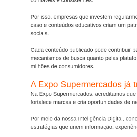
confiáveis e consistentes.
Por isso, empresas que investem regularmen
caso e conteúdos educativos criam um patri
sociais.
Cada conteúdo publicado pode contribuir p
mecanismos de busca quanto pelas platafor
milhões de consumidores.
A Expo Supermercados já t
Na Expo Supermercados, acreditamos que c
fortalece marcas e cria oportunidades de n
Por meio da nossa Inteligência Digital, c
estratégias que unem informação, experiênci