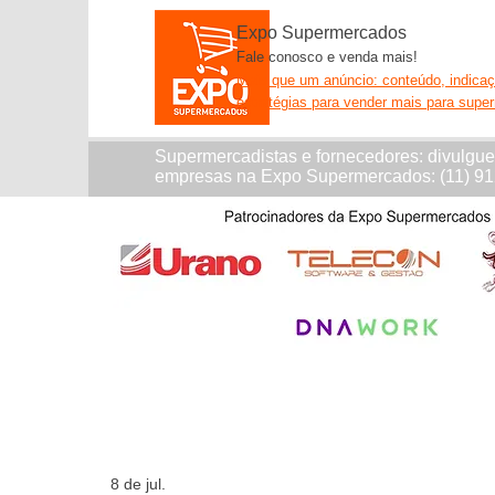
Expo Supermercados
Fale conosco e venda mais!
Mais que um anúncio: conteúdo, indica
estratégias para vender mais para supe
Supermercadistas e fornecedores: divulgu
empresas na Expo Supermercados: (11) 9
8 de jul.