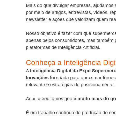
Mais do que divulgar empresas, ajudamos a
por meio de artigos, entrevistas, vídeos, r
newsletter e ações que valorizam quem rea
Nosso objetivo é fazer com que supermerc
apenas pelos consumidores, mas também p
plataformas de Inteligência Artificial.
Conheça a Inteligência Di
A 
Inteligência Digital da Expo Supermer
Inovações
 foi criada para aproximar forn
relevante e estratégias de posicionamento.
Aqui, acreditamos que 
é muito mais do q
É um trabalho contínuo de produção de cont