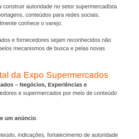
 construir autoridade no setor supermercadista 
eportagens, conteúdos para redes sociais, 
lmente conhece o varejo.
ados e fornecedores sejam reconhecidos não 
elos mecanismos de busca e pelas novas 
gital da Expo Supermercados
cados – Negócios, Experiências e 
ecedores e supermercados por meio de conteúdo 
ue um anúncio
.
eúdo, indicações, fortalecimento de autoridade 