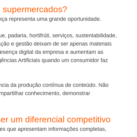
os supermercados?
nça representa uma grande oportunidade.
 padaria, hortifrúti, serviços, sustentabilidade, 
ção e gestão deixam de ser apenas materiais 
 presença digital da empresa e aumentam as 
igências Artificiais quando um consumidor faz 
cia da produção contínua de conteúdo. Não 
ompartilhar conhecimento, demonstrar 
ser um diferencial competitivo
fontes que apresentam informações completas, 