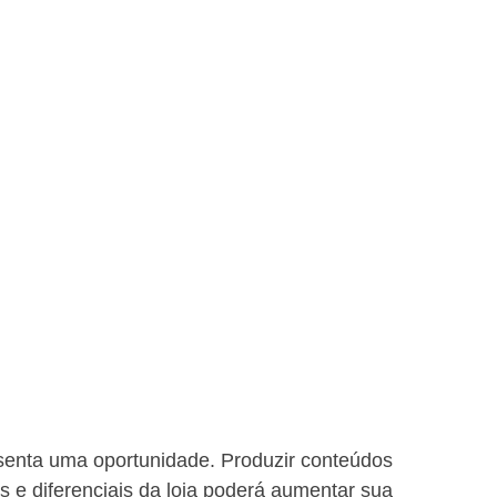
esenta uma oportunidade. Produzir conteúdos 
os e diferenciais da loja poderá aumentar sua 