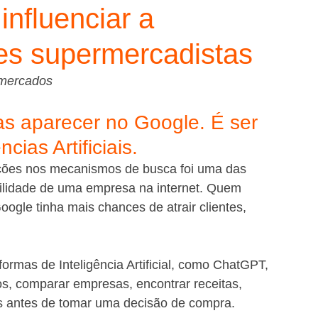
nfluenciar a
des supermercadistas
rmercados
s aparecer no Google. É ser 
ias Artificiais.
ições nos mecanismos de busca foi uma das 
ibilidade de uma empresa na internet. Quem 
oogle tinha mais chances de atrair clientes, 
ormas de Inteligência Artificial, como ChatGPT, 
s, comparar empresas, encontrar receitas, 
s antes de tomar uma decisão de compra.