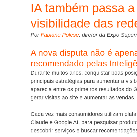
IA também passa a i
visibilidade das re
Por 
Fabiano Polese
, diretor da Expo Supe
A nova disputa não é apena
recomendado pelas Inteligênc
Durante muitos anos, conquistar boas pos
principais estratégias para aumentar a vis
aparecia entre os primeiros resultados do G
gerar visitas ao site e aumentar as vendas.
Cada vez mais consumidores utilizam plataf
Claude e Google AI, para pesquisar produto
descobrir serviços e buscar recomendaçõe