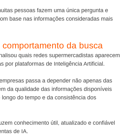
muitas pessoas fazem uma única pergunta e 
com base nas informações consideradas mais 
 comportamento da busca
nalisou quais redes supermercadistas aparecem 
por plataformas de Inteligência Artificial.
as empresas passa a depender não apenas das 
ém da qualidade das informações disponíveis 
 longo do tempo e da consistência dos 
zem conhecimento útil, atualizado e confiável 
ntas de IA.