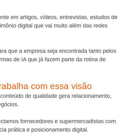
te em artigos, vídeos, entrevistas, estudos de 
mônio digital que vai muito além das redes 
ara que a empresa seja encontrada tanto pelos 
mas de IA que já fazem parte da rotina de 
rabalha com essa visão
onteúdo de qualidade gera relacionamento, 
egócios.
onectamos fornecedores e supermercadistas com 
a prática e posicionamento digital.