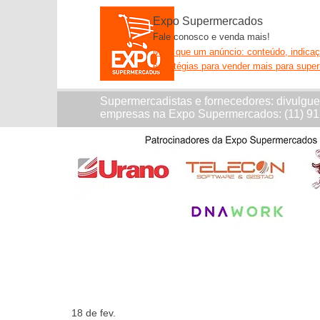
Expo Supermercados
Fale conosco e venda mais!
Mais que um anúncio: conteúdo, indica
estratégias para vender mais para supe
Supermercadistas e fornecedores: divulgu
empresas na Expo Supermercados: (11) 9
18 de fev.