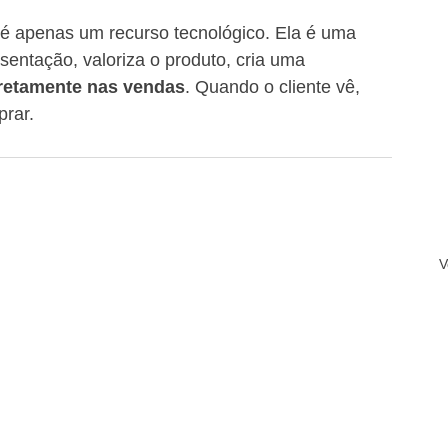
 é apenas um recurso tecnológico. Ela é uma 
sentação, valoriza o produto, cria uma 
retamente nas vendas
. Quando o cliente vê, 
prar.
V