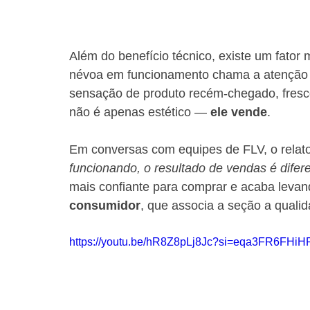
Além do benefício técnico, existe um fator 
névoa em funcionamento chama a atenção do
sensação de produto recém-chegado, fresc
não é apenas estético — 
ele vende
.
Em conversas com equipes de FLV, o relato 
funcionando, o resultado de vendas é difere
mais confiante para comprar e acaba levan
consumidor
, que associa a seção a qualid
https://youtu.be/hR8Z8pLj8Jc?si=eqa3FR6FHiH