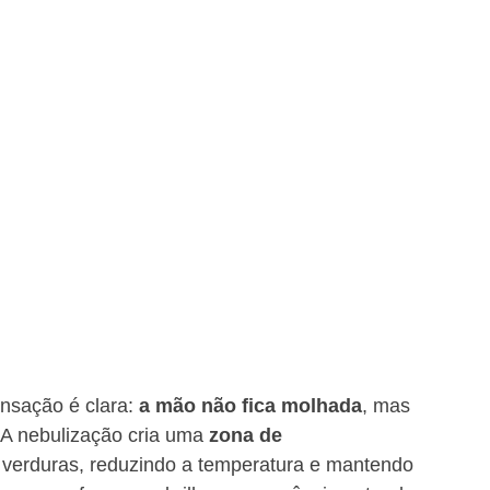
ensação é clara: 
a mão não fica molhada
, mas 
A nebulização cria uma 
zona de 
e verduras, reduzindo a temperatura e mantendo 