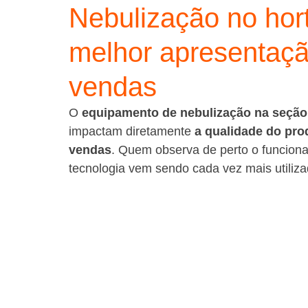
Nebulização no horti
melhor apresentaç
vendas
O 
equipamento de nebulização na seção d
impactam diretamente 
a qualidade do prod
vendas
. Quem observa de perto o funcion
tecnologia vem sendo cada vez mais utiliz