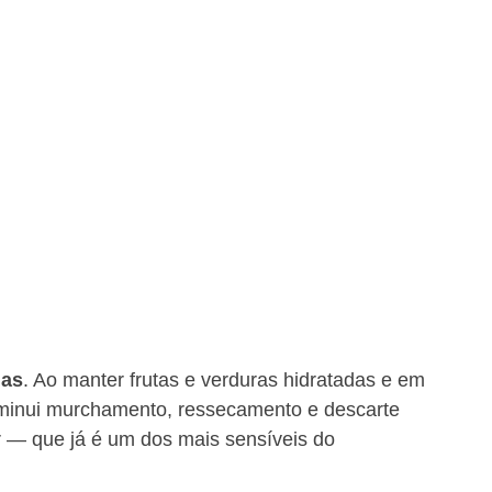
das
. Ao manter frutas e verduras hidratadas e em 
iminui murchamento, ressecamento e descarte 
 — que já é um dos mais sensíveis do 