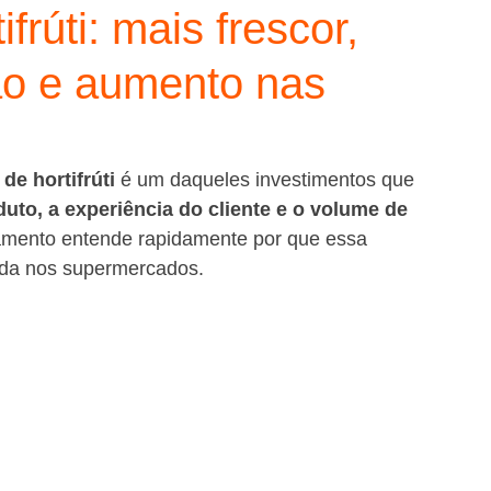
frúti: mais frescor,
ão e aumento nas
e hortifrúti
 é um daqueles investimentos que 
uto, a experiência do cliente e o volume de 
amento entende rapidamente por que essa 
ada nos supermercados.