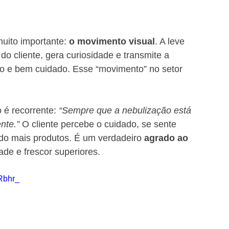
muito importante: 
o movimento visual
. A leve 
 cliente, gera curiosidade e transmite a 
o e bem cuidado. Esse “movimento” no setor 
é recorrente: 
“Sempre que a nebulização está 
nte.”
 O cliente percebe o cuidado, se sente 
do mais produtos. É um verdadeiro 
agrado ao 
ade e frescor superiores.
Rbhr_